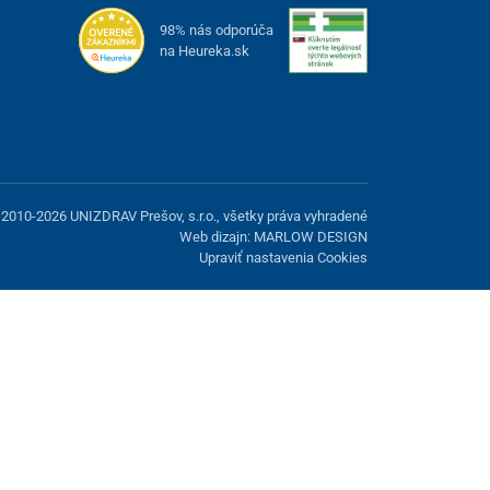
98% nás odporúča
na Heureka.sk
2010-2026 UNIZDRAV Prešov, s.r.o., všetky práva vyhradené
Web dizajn: MARLOW DESIGN
Upraviť nastavenia Cookies
možnosť odmietnuť voliteľné cookies.
Odmietnuť.