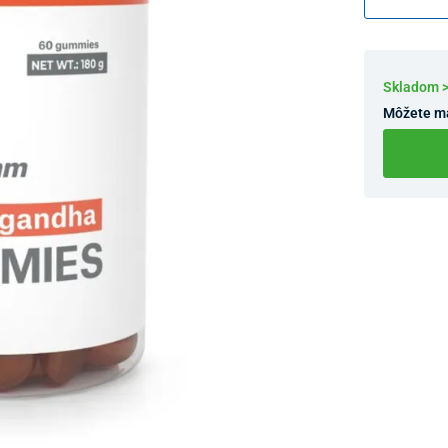
Skladom 
Môžete m
Dostupnosť 
Nový Preda