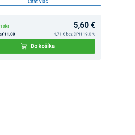
Čítať viac
5,60 €
>10ks
ať 11.08
4,71 €
bez DPH 19.0 %
Do košíka
v predajniach
jný Showroom Bratislava
Ivanská cesta 4337/2,
Bratislava
0903 942 779, 02/222 009
31
bratislava@unizdrav.sk
Pondelok –
08:00 –