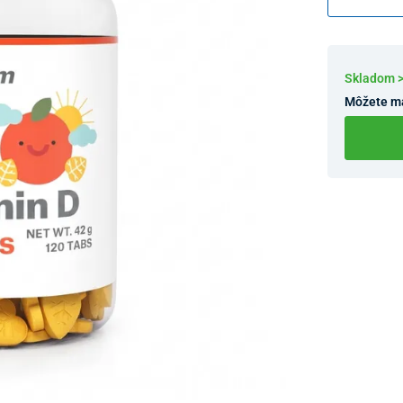
Skladom 
Môžete m
Dostupnosť 
Nový Preda