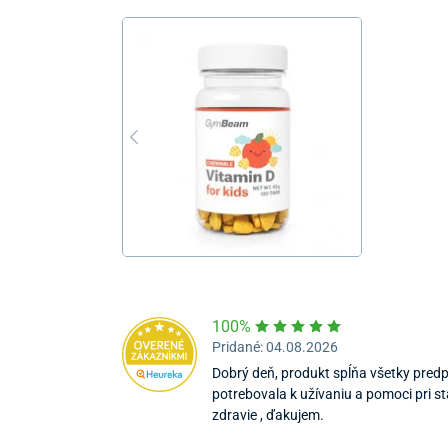
100%
Pridané: 04.08.2026
Dobrý deň, produkt spĺňa všetky pred
potrebovala k užívaniu a pomoci pri s
zdravie , ďakujem.