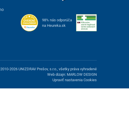
ho
98% nás odporúča
na Heureka.sk
2010-2026 UNIZDRAV Prešov, s.r.o., všetky práva vyhradené
Web dizajn: MARLOW DESIGN
Upraviť nastavenia Cookies
možnosť odmietnuť voliteľné cookies.
Odmietnuť.