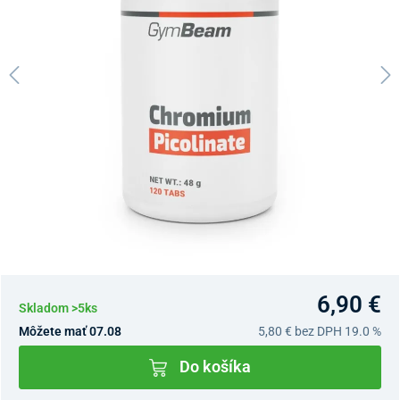
6,90 €
Skladom >5ks
Môžete mať 07.08
5,80 €
bez DPH 19.0 %
Do košíka