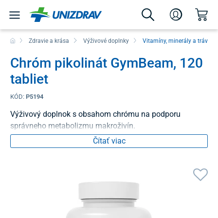
Zdravie a krása
Výživové doplnky
Vitamíny, minerály a tráveni
Chróm pikolinát GymBeam, 120
tabliet
KÓD:
P5194
Výživový doplnok s obsahom chrómu na podporu
správneho metabolizmu makroživín.
Čítať viac