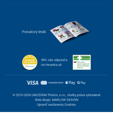
Ponukový leták
98% nás odporúča
na Heureka.sk
© 2010-2026 UNIZDRAV Prešov, s.r.o., všetky práva vyhradené
Web dizajn: MARLOW DESIGN
Upraviť nastavenia Cookies