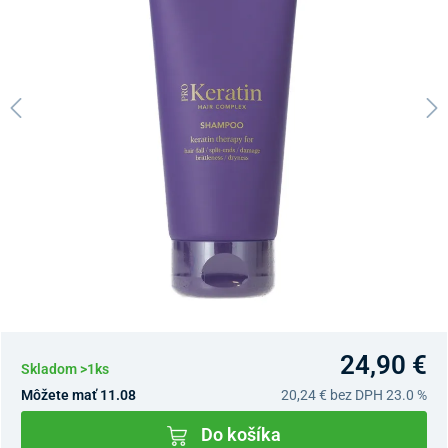
24,90 €
Skladom >1ks
Môžete mať 11.08
20,24 €
bez DPH 23.0 %
Do košíka