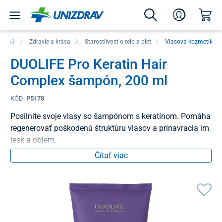
Zdravie a krása
Starostlivosť o telo a pleť
Vlasová kozmetika
DUOLIFE Pro Keratin Hair
Complex šampón, 200 ml
KÓD:
P5178
Posilnite svoje vlasy so šampónom s keratínom. Pomáha
regenerovať poškodenú štruktúru vlasov a prinavracia im
lesk a objem.
Čítať viac