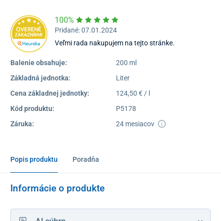
100%
Pridané: 07.01.2024
Veľmi rada nakupujem na tejto stránke.
Balenie obsahuje:
200 ml
Základná jednotka:
Liter
Cena základnej jednotky:
124,50 € / l
Kód produktu:
P5178
Záruka:
24 mesiacov
Popis produktu
Poradňa
Informácie o produkte