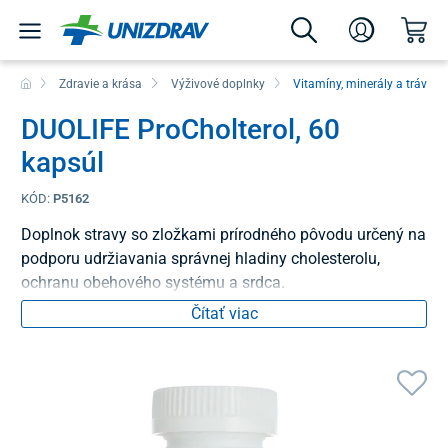
Zdravie a krása
Výživové doplnky
Vitamíny, minerály a tráveni
DUOLIFE ProCholterol, 60
kapsúl
KÓD:
P5162
Doplnok stravy so zložkami prírodného pôvodu určený na
podporu udržiavania správnej hladiny cholesterolu,
ochranu obehového systému a srdca.
Čítať viac