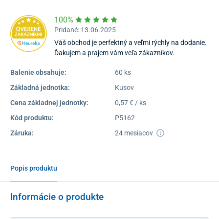
100%
Pridané: 13.06.2025
Váš obchod je perfektný a veľmi rýchly na dodanie.
Ďakujem a prajem vám veľa zákazníkov.
Balenie obsahuje:
60 ks
Základná jednotka:
Kusov
Cena základnej jednotky:
0,57 € / ks
Kód produktu:
P5162
Záruka:
24 mesiacov
Popis produktu
Informácie o produkte