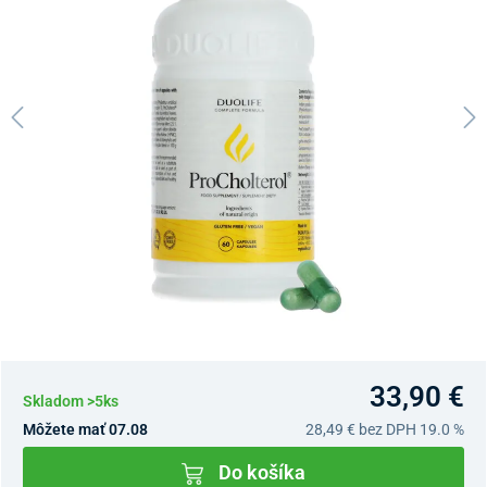
33,90 €
Skladom >5ks
Môžete mať 07.08
28,49 €
bez DPH 19.0 %
Do košíka