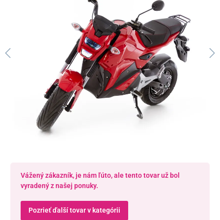
Vážený zákazník, je nám ľúto, ale tento tovar už bol
vyradený z našej ponuky.
Pozrieť ďalší tovar v kategórii