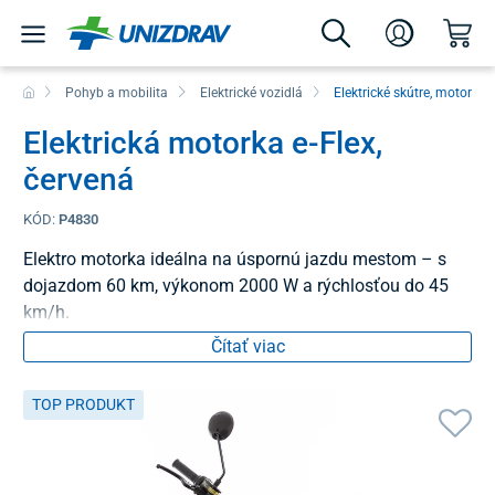
Pohyb a mobilita
Elektrické vozidlá
Elektrické skútre, motorky 
Elektrická motorka e-Flex,
červená
KÓD:
P4830
Elektro motorka ideálna na úspornú jazdu mestom – s
dojazdom 60 km, výkonom 2000 W a rýchlosťou do 45
km/h.
Čítať viac
TOP PRODUKT