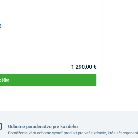
3
Nosová kanyla 
KÓD:
P3253
Skladom >10ks
Môžete mať 11.08
1 290,00 €
ošíka
Odborné poradenstvo pre každého
Pomôžeme vám odborne vybrať produkt pre vaše zdravie, krásu či regenerá