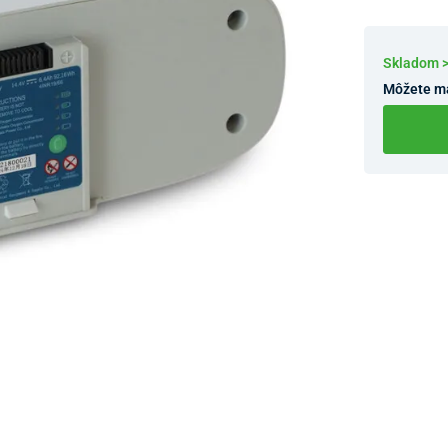
Skladom 
Môžete m
Dostupnosť 
Nový Preda