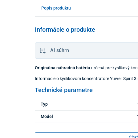
Popis produktu
Informácie o produkte
AI súhrn
Originálna náhradná batéria
určená pre kyslíkový konc
Informácie o kyslíkovom koncentrátore Yuwell Spirit 3
Technické parametre
Typ
Model
Kapacita
Čítať