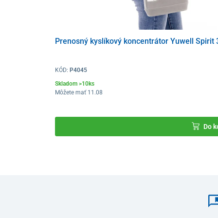
Prenosný kyslíkový koncentrátor Yuwell Spirit 
KÓD:
P4045
Skladom >10ks
Môžete mať 11.08
Do k