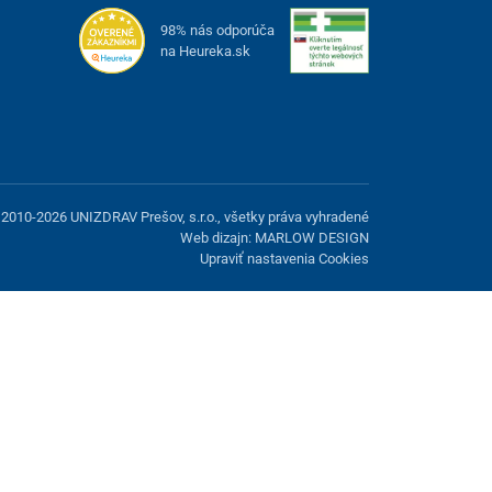
98% nás odporúča
na Heureka.sk
2010-2026 UNIZDRAV Prešov, s.r.o., všetky práva vyhradené
Web dizajn: MARLOW DESIGN
Upraviť nastavenia Cookies
možnosť odmietnuť voliteľné cookies.
Odmietnuť.