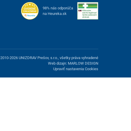
98% nás odporúča
na Heureka.sk
2010-2026 UNIZDRAV Prešov, s.r.o., všetky práva vyhradené
Web dizajn: MARLOW DESIGN
Upraviť nastavenia Cookies
možnosť odmietnuť voliteľné cookies.
Odmietnuť.