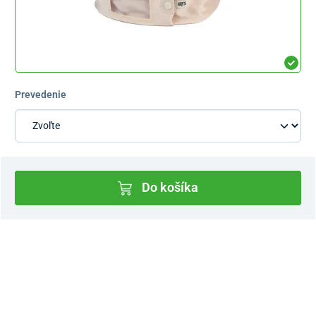
Prevedenie
Do košíka
Dostupnosť v predajniach
Nový Predajný Showroom Bratislava