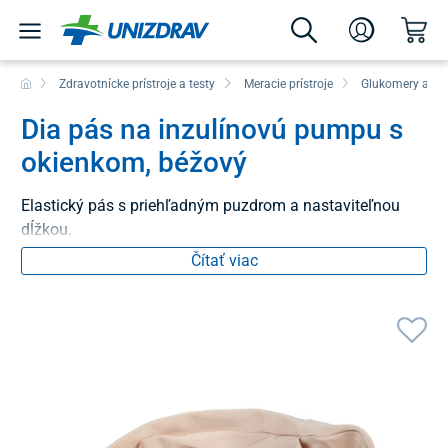
Zdravotnícke prístroje a testy
Meracie prístroje
Glukomery a mo
Dia pás na inzulínovú pumpu s
okienkom, béžový
Elastický pás s priehľadným puzdrom a nastaviteľnou
dĺžkou.
Čítať viac