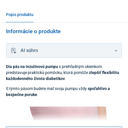
Popis produktu
Informácie o produkte
AI súhrn
Dia pás na inzulínovú pumpu
s priehľadným okienkom
predstavuje praktickú pomôcku, ktorá pomôže
zlepšiť flexibilitu
každodenného života diabetikov
.
S týmto pásom budete mať svoju pumpu vždy
spoľahlivo a
bezpečne poruke
.