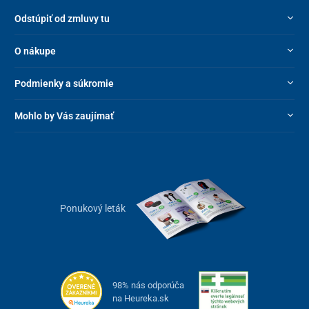
Odstúpiť od zmluvy tu
O nákupe
Podmienky a súkromie
Mohlo by Vás zaujímať
Ponukový leták
98% nás odporúča
na Heureka.sk