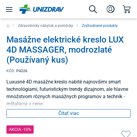
Zdravotnícky nábytok a pomôcky
Zvýhodnené produkty
Masážne elektrické kreslo LUX
4D MASSAGER, modrozlaté
(Používaný kus)
KÓD:
P4226
Luxusné 4D masážne kreslo nabité najnovšími smart
technológiami, futuristickým trendy dizajnom, ale hlavne
množstvom rôznych masážnych programov a techník -
inštalácia v cene.
Čítať viac
AKCIA -10%