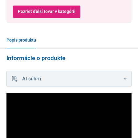
Pozrieť ďalší tovar v kategórii
Popis produktu
Informácie o produkte
AI súhrn