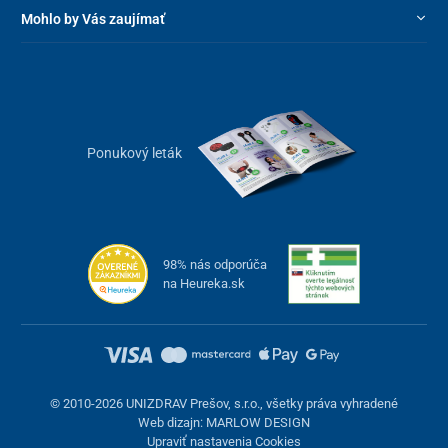
Mohlo by Vás zaujímať
Ponukový leták
98% nás odporúča
na Heureka.sk
© 2010-2026 UNIZDRAV Prešov, s.r.o., všetky práva vyhradené
Web dizajn: MARLOW DESIGN
Upraviť nastavenia Cookies