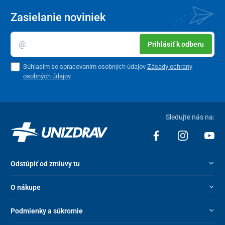
Zasielanie noviniek
Prihlásiť k odberu
Súhlasím so spracovaním osobných údajov
Zásady ochrany
osobných údajov
.
Sledujte nás na:
Odstúpiť od zmluvy tu
O nákupe
Podmienky a súkromie