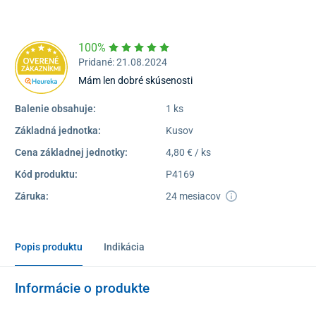
Dostupnosť:
Skladom >1
100%
Pridané: 21.08.2024
Mám len dobré skúsenosti
Balenie obsahuje:
1 ks
Základná jednotka:
Kusov
Cena základnej jednotky:
4,80 € / ks
Kód produktu:
P4169
Záruka:
24 mesiacov
Popis produktu
Indikácia
Informácie o produkte