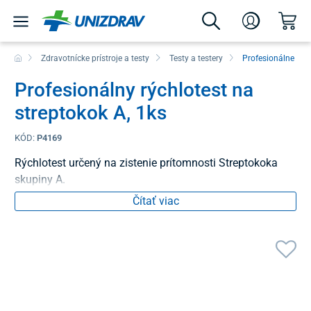
Zdravotnícke prístroje a testy
Testy a testery
Profesionálne test
Profesionálny rýchlotest na
streptokok A, 1ks
KÓD:
P4169
Rýchlotest určený na zistenie prítomnosti Streptokoka
skupiny A.
Čítať viac