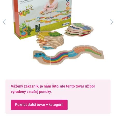
Vážený zákazník, je nám ľúto, ale tento tovar už bol
vyradený z našej ponuky.
Pozrieť ďalší tovar v kategórii