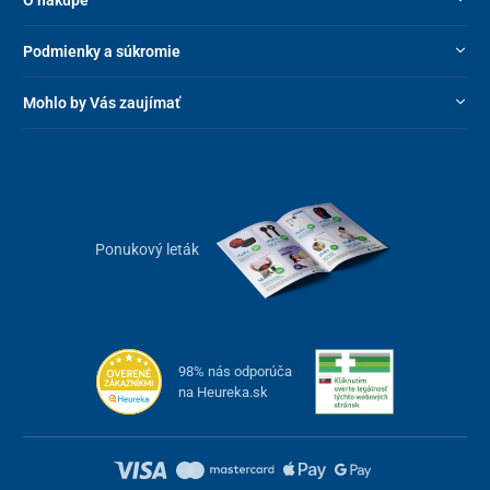
Podmienky a súkromie
Mohlo by Vás zaujímať
Ponukový leták
98% nás odporúča
na Heureka.sk