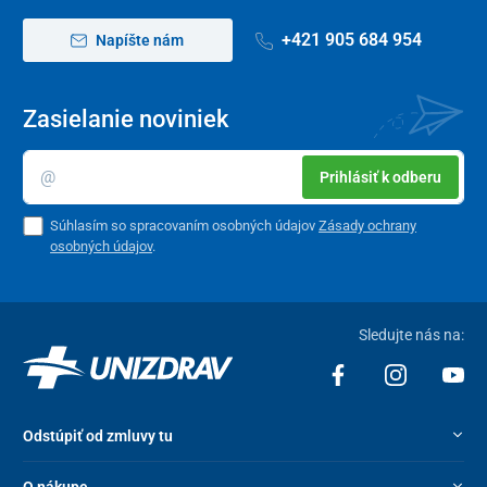
+421 905 684 954
Napíšte nám
Zasielanie noviniek
Prihlásiť k odberu
Súhlasím so spracovaním osobných údajov
Zásady ochrany
osobných údajov
.
Sledujte nás na:
Odstúpiť od zmluvy tu
O nákupe