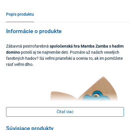
Popis produktu
Informácie o produkte
Zábavná pestrofarebná
spoločenská hra Mamba Zamba s hadím
domino
poteší aj tie najmenšie deti. Poznáte už našich veselých
farebných hadov? Sú veľmi priateľskí a ocenia to, ak im pomôžete
rásť veľmi dlho.
Čítať viac
Súvisiace produkty