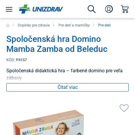
Doplnky pre zdravie
Pre deti a mamičky
Pre deti
Spoločenská hra Domino
Mamba Zamba od Beleduc
KÓD:
P4157
Spoločenská didaktická hra – farbené domino pre veľa
zábavy.
Čítať viac