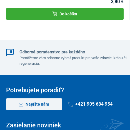
3,80 €
Do košíka
Odborné poradenstvo pre každého
Pomôžeme vám odborne vybrať produkt pre vaše zdravie, krásu či
regeneráciu.
Potrebujete poradiť?
+421 905 684 954
Napíšte nám
Zasielanie noviniek