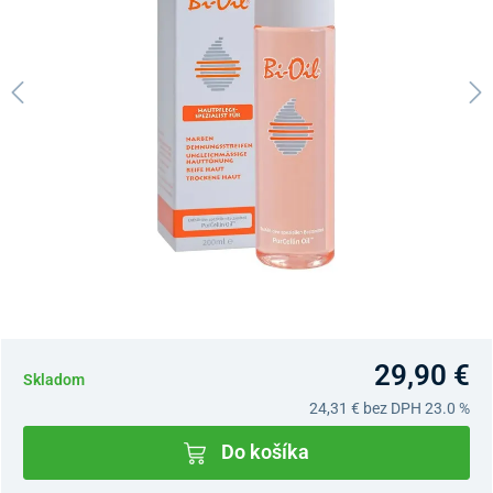
29,90 €
Skladom
24,31 €
bez DPH 23.0 %
Do košíka