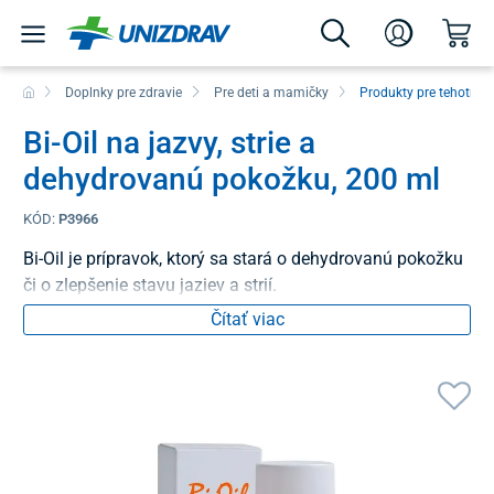
Doplnky pre zdravie
Pre deti a mamičky
Produkty pre tehotné
Bi-Oil na jazvy, strie a
dehydrovanú pokožku, 200 ml
KÓD:
P3966
Bi-Oil je prípravok, ktorý sa stará o dehydrovanú pokožku
či o zlepšenie stavu jaziev a strií.
Čítať viac