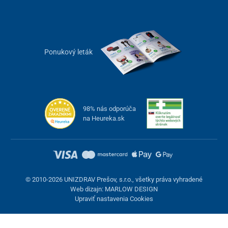
Ponukový leták
98% nás odporúča
na Heureka.sk
© 2010-2026 UNIZDRAV Prešov, s.r.o., všetky práva vyhradené
Web dizajn: MARLOW DESIGN
Upraviť nastavenia Cookies