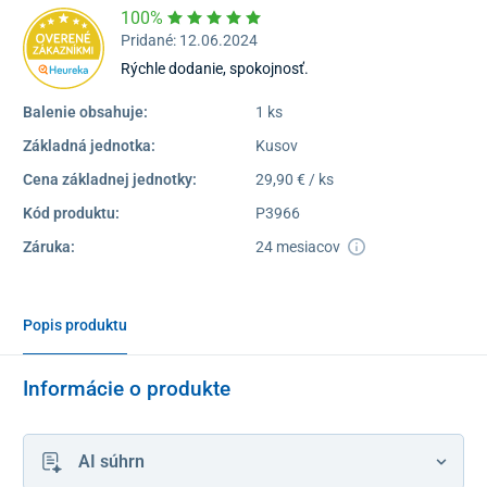
100%
Pridané: 12.06.2024
Rýchle dodanie, spokojnosť.
Balenie obsahuje:
1 ks
Základná jednotka:
Kusov
Cena základnej jednotky:
29,90 € / ks
Kód produktu:
P3966
Záruka:
24 mesiacov
Popis produktu
Informácie o produkte
AI súhrn