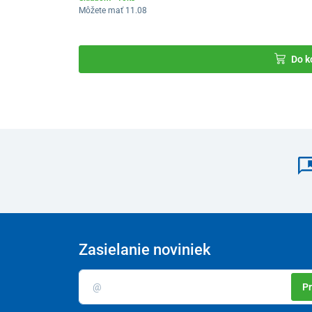
Môžete mať 11.08
Do k
Zasielanie noviniek
Pr