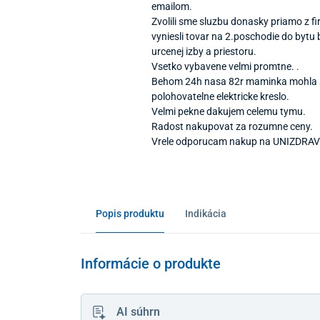
emailom.
Zvolili sme sluzbu donasky priamo z fi
vyniesli tovar na 2.poschodie do bytu
urcenej izby a priestoru.
Vsetko vybavene velmi promtne. .
Behom 24h nasa 82r maminka mohla se
polohovatelne elektricke kreslo.
Velmi pekne dakujem celemu tymu.
Radost nakupovat za rozumne ceny.
Vrele odporucam nakup na UNIZDRAV
Popis produktu
Indikácia
Informácie o produkte
AI súhrn