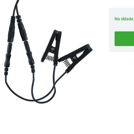
Na sklade
Dostupnosť 
Nový Preda