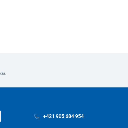
Do košíka
ciu.
+421 905 684 954