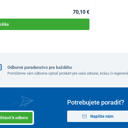
Môžete mať 11.08
70,10 €
ošíka
Odborné poradenstvo pre každého
Pomôžeme vám odborne vybrať produkt pre vaše zdravie, krásu či regenerá
Potrebujete poradiť?
Napíšte nám
ihlásiť k odberu