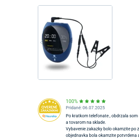
100%
Pridané: 06.07.2025
Po kratkom telefonate , obdrzala som
a tovarom na sklade.
Vybavenie zakazky bolo okamzite po z
objednavka bola okamzite potvrdena aj