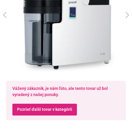
Vážený zákazník, je nám ľúto, ale tento tovar už bol
vyradený z našej ponuky.
Pozrieť ďalší tovar v kategórii