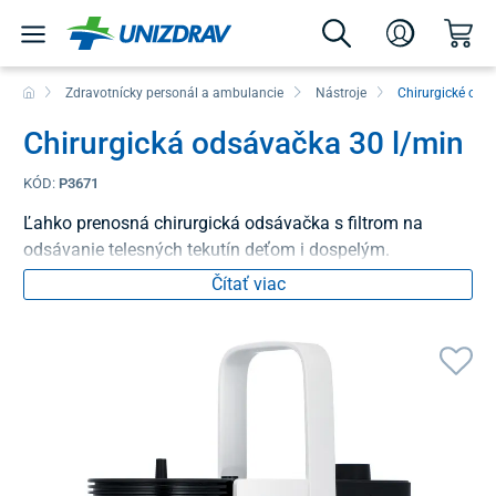
Zdravotnícky personál a ambulancie
Nástroje
Chirurgické ods
Chirurgická odsávačka 30 l/min
KÓD:
P3671
Ľahko prenosná chirurgická odsávačka s filtrom na
odsávanie telesných tekutín deťom i dospelým.
Čítať viac