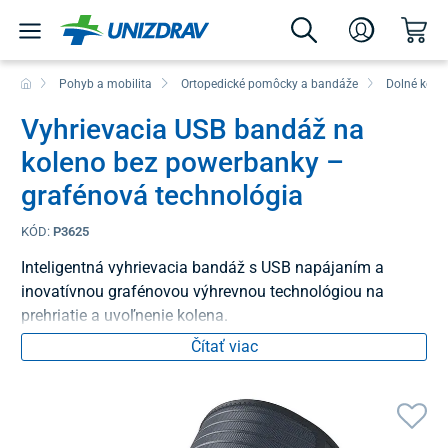
Pohyb a mobilita
Ortopedické pomôcky a bandáže
Dolné konč
Vyhrievacia USB bandáž na
koleno bez powerbanky –
grafénová technológia
KÓD:
P3625
Inteligentná vyhrievacia bandáž s USB napájaním a
inovatívnou grafénovou výhrevnou technológiou na
prehriatie a uvoľnenie kolena.
Čítať viac