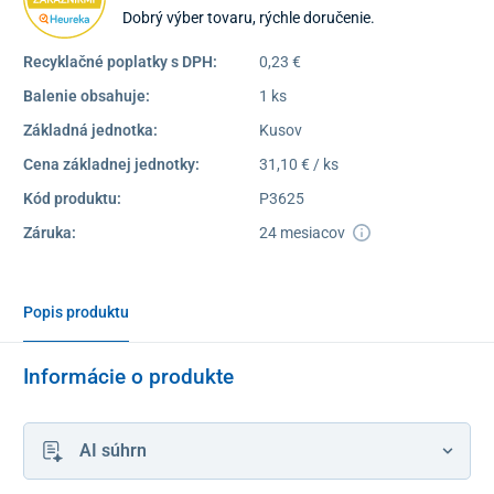
Dobrý výber tovaru, rýchle doručenie.
Recyklačné poplatky s DPH:
0,23 €
Balenie obsahuje:
1 ks
Základná jednotka:
Kusov
Cena základnej jednotky:
31,10 € / ks
Kód produktu:
P3625
Záruka:
24 mesiacov
Popis produktu
Informácie o produkte
AI súhrn