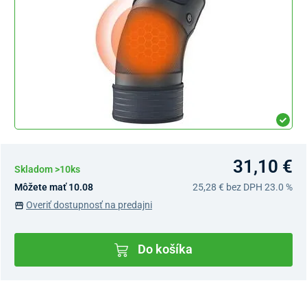
31,10 €
Skladom >10ks
Môžete mať 10.08
25,28 €
bez DPH 23.0 %
Overiť dostupnosť na predajni
Do košíka
Dostupnosť v predajniach