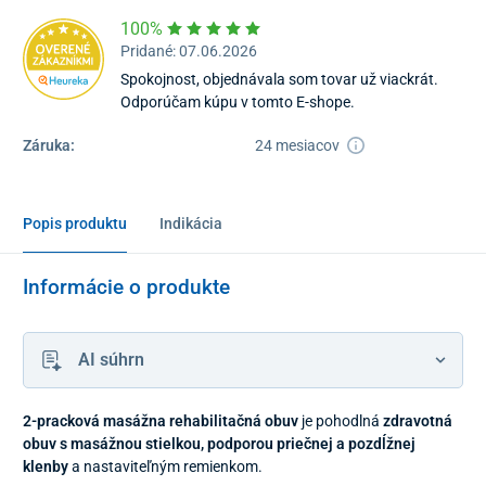
100%
Pridané: 07.06.2026
Spokojnost, objednávala som tovar už viackrát.
Odporúčam kúpu v tomto E-shope.
Záruka:
24 mesiacov
Popis produktu
Indikácia
Informácie o produkte
AI súhrn
2-pracková masážna rehabilitačná obuv
je pohodlná
zdravotná
obuv s masážnou stielkou, podporou priečnej a pozdĺžnej
klenby
a nastaviteľným remienkom.