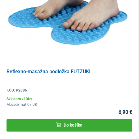
Reflexno-masážna podložka FUTZUKI
KÓD:
P2886
Skladom >10ks
Môžete mať 07.08
6,90 €
Do košíka