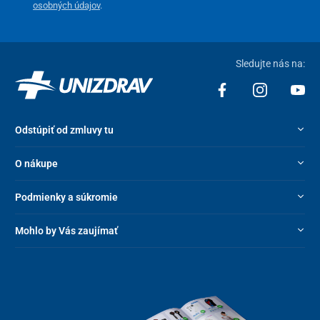
osobných údajov
.
Sledujte nás na:
Odstúpiť od zmluvy tu
O nákupe
Podmienky a súkromie
Mohlo by Vás zaujímať