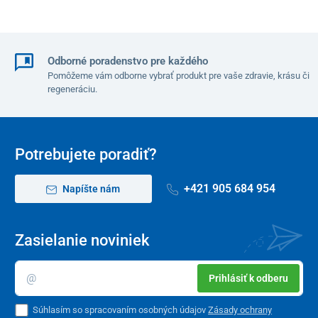
Odborné poradenstvo pre každého
Pomôžeme vám odborne vybrať produkt pre vaše zdravie, krásu či
regeneráciu.
Potrebujete poradiť?
+421 905 684 954
Napíšte nám
Zasielanie noviniek
Prihlásiť k odberu
Súhlasím so spracovaním osobných údajov
Zásady ochrany