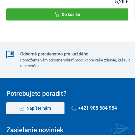
5,20 €
Do košíka
Odborné poradenstvo pre každého
Pomôžeme vám odborne vybrať produkt pre vaše zdravie, krásu či
regeneráciu.
Potrebujete poradiť?
+421 905 684 954
Napíšte nám
Zasielanie noviniek