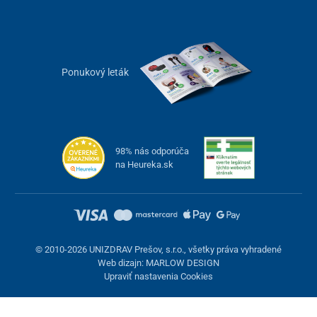
Ponukový leták
98% nás odporúča
na Heureka.sk
© 2010-2026 UNIZDRAV Prešov, s.r.o., všetky práva vyhradené
Web dizajn: MARLOW DESIGN
Upraviť nastavenia Cookies