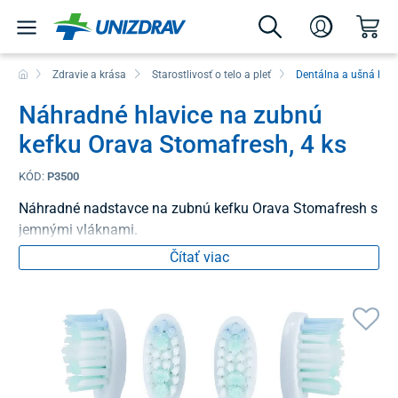
Zdravie a krása
Starostlivosť o telo a pleť
Dentálna a ušná hyg
Náhradné hlavice na zubnú
kefku Orava Stomafresh, 4 ks
KÓD:
P3500
Náhradné nadstavce na zubnú kefku Orava Stomafresh s
jemnými vláknami.
Čítať viac