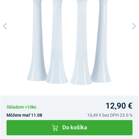
12,90 €
Skladom >10ks
Môžete mať 11.08
10,49 €
bez DPH 23.0 %
Do košíka