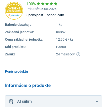
100%
Pridané: 05.05.2026
Spokojnosť... odporúčam
Balenie obsahuje:
1 ks
Základná jednotka:
Kusov
Cena základnej jednotky:
12,90 € / ks
Kód produktu:
P3500
Záruka:
24 mesiacov
Popis produktu
Informácie o produkte
AI súhrn