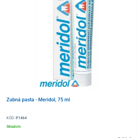
Zubná pasta - Meridol, 75 ml
KÓD:
P1464
Skladom