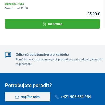
Skladom >10ks
Môžete mať 11.08
35,90 €
Do košíka
Odborné poradenstvo pre každého
Pomôžeme vám odborne vybrať produkt pre vaše zdravie, krásu či
regeneráciu.
Potrebujete poradiť?
+421 905 684 954
Napíšte nám