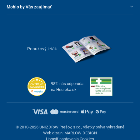
Mohlo by Vás zaujímať
Ponukový leták
98% nás odporúča
na Heureka.sk
© 2010-2026 UNIZDRAV Prešov, s.r.o., všetky práva vyhradené
Web dizajn: MARLOW DESIGN
Upraviť nastavenia Cookies