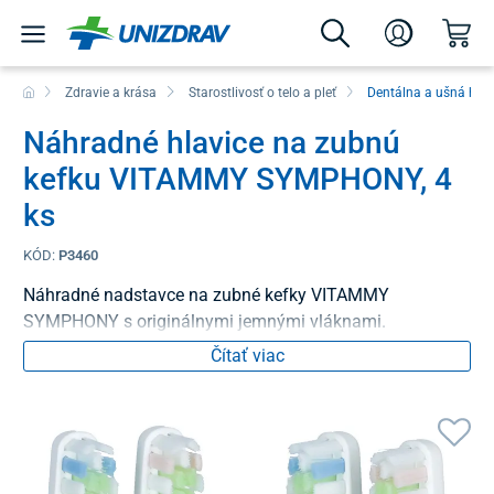
Zdravie a krása
Starostlivosť o telo a pleť
Dentálna a ušná hyg
Náhradné hlavice na zubnú
kefku VITAMMY SYMPHONY, 4
ks
KÓD:
P3460
Náhradné nadstavce na zubné kefky VITAMMY
SYMPHONY s originálnymi jemnými vláknami.
Čítať viac