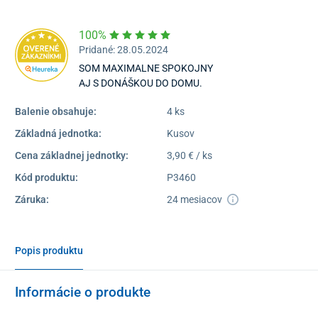
100%
Pridané: 28.05.2024
SOM MAXIMALNE SPOKOJNY
AJ S DONÁŠKOU DO DOMU.
Balenie obsahuje:
4 ks
Základná jednotka:
Kusov
Cena základnej jednotky:
3,90 € / ks
Kód produktu:
P3460
Záruka:
24 mesiacov
Popis produktu
Informácie o produkte