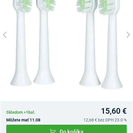
15,60 €
Skladom >1bal.
Môžete mať 11.08
12,68 €
bez DPH 23.0 %
Do košíka