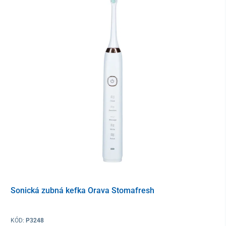
Sonická zubná kefka Orava Stomafresh
KÓD:
P3248