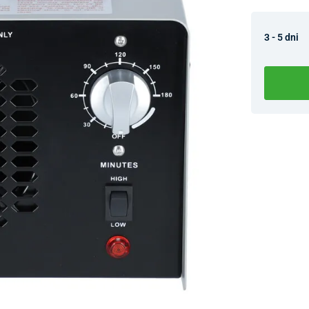
3 - 5 dni
Dostupnosť 
Nový Preda