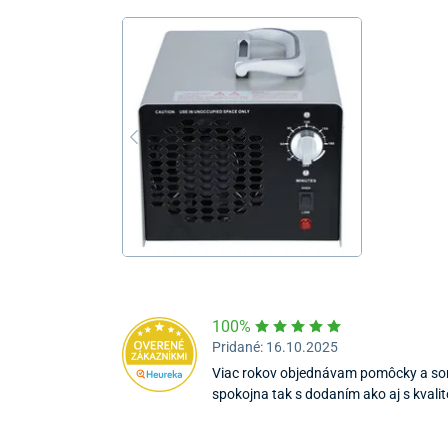
100%
Pridané: 16.10.2025
Viac rokov objednávam pomôcky a s
spokojna tak s dodaním ako aj s kvali