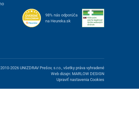
ho
98% nás odporúča
na Heureka.sk
2010-2026 UNIZDRAV Prešov, s.r.o., všetky práva vyhradené
Web dizajn: MARLOW DESIGN
Upraviť nastavenia Cookies
možnosť odmietnuť voliteľné cookies.
Odmietnuť.