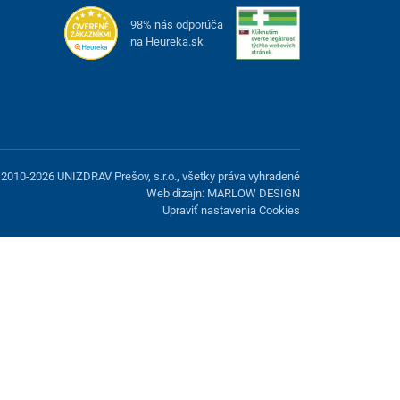
98% nás odporúča
na Heureka.sk
2010-2026 UNIZDRAV Prešov, s.r.o., všetky práva vyhradené
Web dizajn: MARLOW DESIGN
Upraviť nastavenia Cookies
možnosť odmietnuť voliteľné cookies.
Odmietnuť.