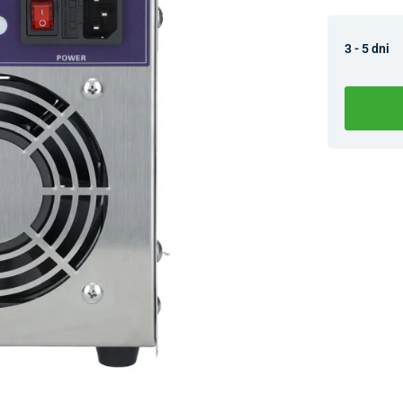
3 - 5 dni
Dostupnosť 
Nový Preda