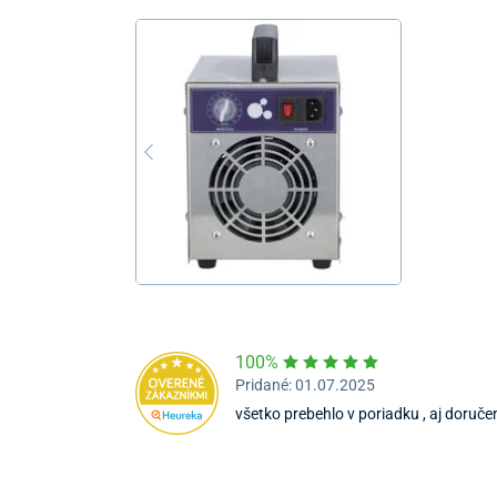
100%
Pridané: 01.07.2025
všetko prebehlo v poriadku , aj doručen