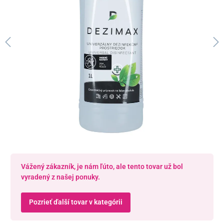
Vážený zákazník, je nám ľúto, ale tento tovar už bol
vyradený z našej ponuky.
Pozrieť ďalší tovar v kategórii