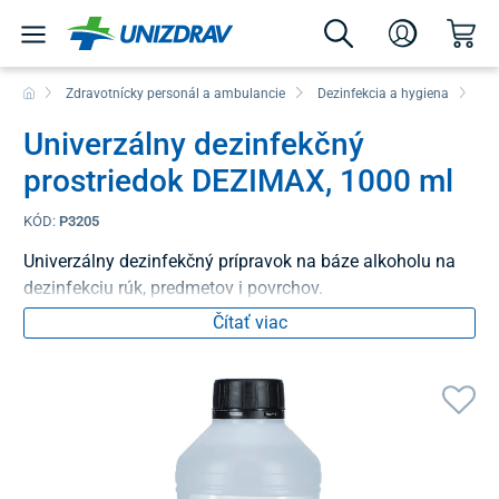
Zdravotnícky personál a ambulancie
Dezinfekcia a hygiena
De
Univerzálny dezinfekčný
prostriedok DEZIMAX, 1000 ml
KÓD:
P3205
Univerzálny dezinfekčný prípravok na báze alkoholu na
dezinfekciu rúk, predmetov i povrchov.
Čítať viac