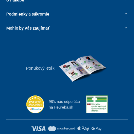
Podmienky a súkromie
Mohlo by Vás zaujímať
Ponukový leták
98% nás odporúča
na Heureka.sk