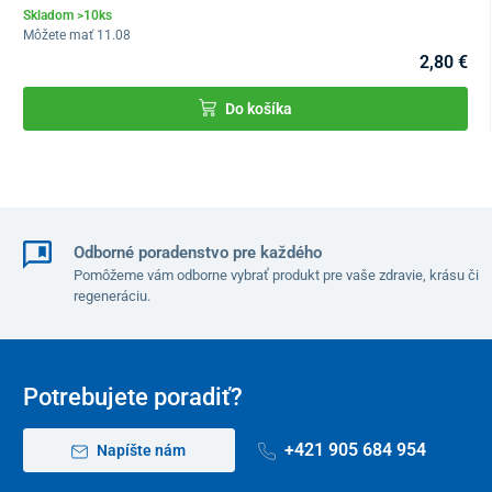
Skladom >10ks
Môžete mať 11.08
2,80 €
Do košíka
Odborné poradenstvo pre každého
Pomôžeme vám odborne vybrať produkt pre vaše zdravie, krásu či
regeneráciu.
Potrebujete poradiť?
+421 905 684 954
Napíšte nám