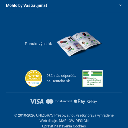
Mohlo by Vás zaujímať
Ponukový leták
98% nás odporúča
na Heureka.sk
© 2010-2026 UNIZDRAV Prešov, s.r.o., všetky práva vyhradené
Web dizajn: MARLOW DESIGN
Upraviť nastavenia Cookies