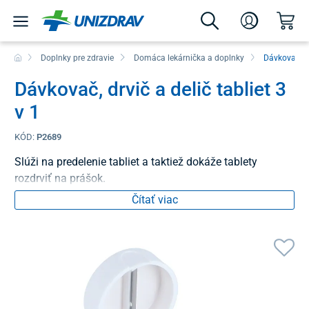
Doplnky pre zdravie
Domáca lekárnička a doplnky
Dávkovače l
Dávkovač, drvič a delič tabliet 3
v 1
KÓD:
P2689
Slúži na predelenie tabliet a taktiež dokáže tablety
rozdrviť na prášok.
Čítať viac