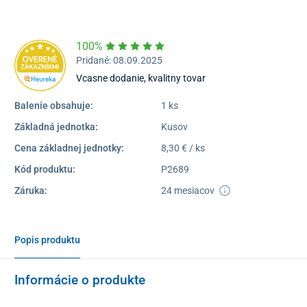
Dostupnosť:
Skladom >1
100%
Pridané: 08.09.2025
Vcasne dodanie, kvalitny tovar
Balenie obsahuje:
1 ks
Základná jednotka:
Kusov
Cena základnej jednotky:
8,30 € / ks
Kód produktu:
P2689
Záruka:
24 mesiacov
Popis produktu
Informácie o produkte