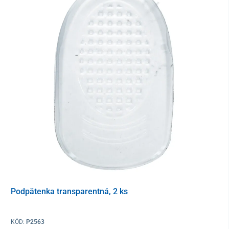
Balenie
1 pár
Podpätenka transparentná, 2 ks
KÓD:
P2563