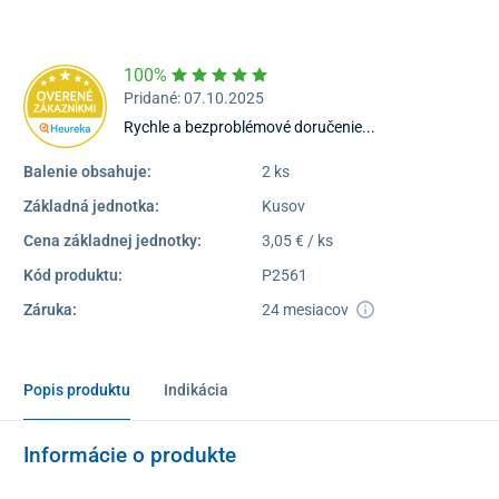
Dostupnosť:
Nedostupné
100%
Pridané: 07.10.2025
Rychle a bezproblémové doručenie...
Balenie obsahuje:
2 ks
Základná jednotka:
Kusov
Cena základnej jednotky:
3,05 € / ks
Kód produktu:
P2561
Záruka:
24 mesiacov
Popis produktu
Indikácia
Informácie o produkte