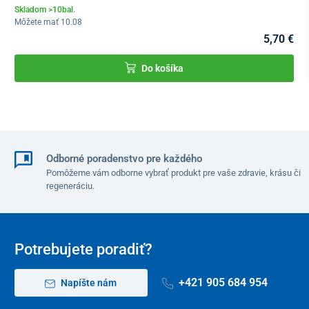
Skladom >10bal.
Môžete mať 10.08
5,70 €
Do košíka
Odborné poradenstvo pre každého
Pomôžeme vám odborne vybrať produkt pre vaše zdravie, krásu či
regeneráciu.
Potrebujete poradiť?
+421 905 684 954
Napíšte nám