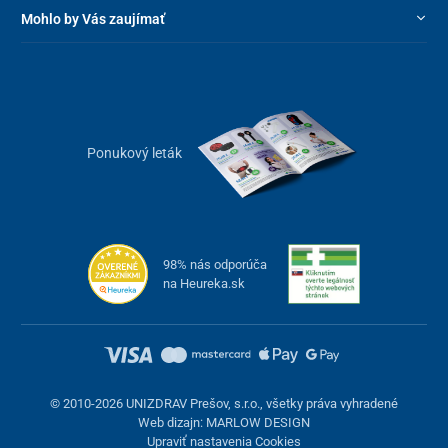
Mohlo by Vás zaujímať
Ponukový leták
98% nás odporúča
na Heureka.sk
© 2010-2026 UNIZDRAV Prešov, s.r.o., všetky práva vyhradené
Web dizajn: MARLOW DESIGN
Upraviť nastavenia Cookies