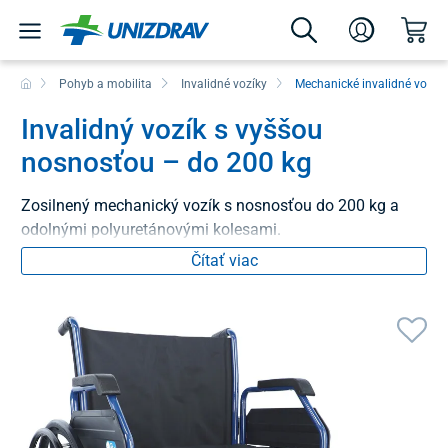
Pohyb a mobilita
Invalidné vozíky
Mechanické invalidné vozíky
Invalidný vozík s vyššou
nosnosťou – do 200 kg
Zosilnený mechanický vozík s nosnosťou do 200 kg a
odolnými polyuretánovými kolesami.
Čítať viac