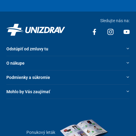
Sledujte nás na:
Odstúpiť od zmluvy tu
O nákupe
Podmienky a súkromie
Mohlo by Vás zaujímať
Ponukový leták