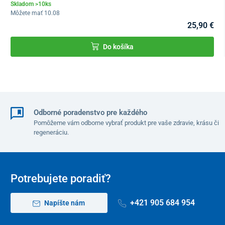
Skladom >10ks
Môžete mať 10.08
25,90 €
Do košíka
Odborné poradenstvo pre každého
Pomôžeme vám odborne vybrať produkt pre vaše zdravie, krásu či
regeneráciu.
Potrebujete poradiť?
+421 905 684 954
Napíšte nám