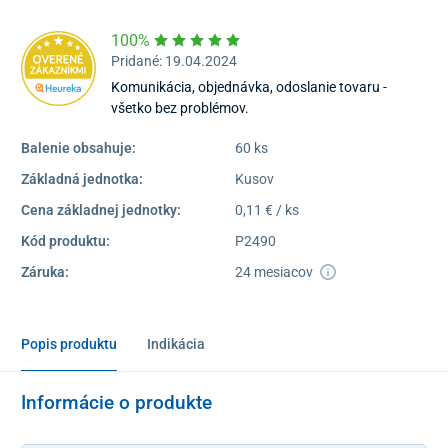
100%
Pridané: 19.04.2024
Komunikácia, objednávka, odoslanie tovaru -
všetko bez problémov.
Balenie obsahuje:
60 ks
Základná jednotka:
Kusov
Cena základnej jednotky:
0,11 € / ks
Kód produktu:
P2490
Záruka:
24 mesiacov
Popis produktu
Indikácia
Informácie o produkte