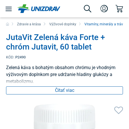
Zdravie a krása
Výživové doplnky
Vitamíny, minerály a tráveni
JutaVit Zelená káva Forte +
chróm Jutavit, 60 tablet
KÓD:
P2490
Zelená káva s bohatým obsahom chrómu je vhodným
výživovým doplnkom pre udržanie hladiny glukózy a
metabolizmu.
Čítať viac