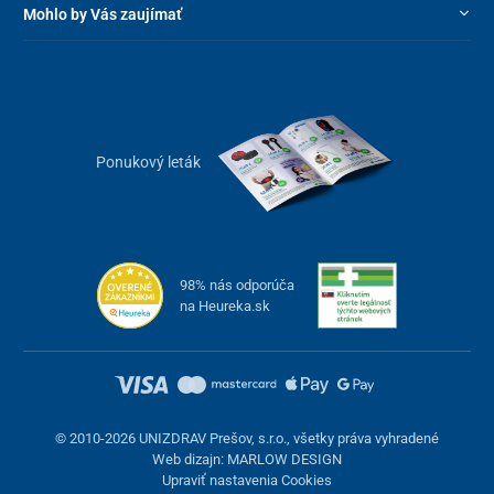
Mohlo by Vás zaujímať
Ponukový leták
98% nás odporúča
na Heureka.sk
© 2010-2026 UNIZDRAV Prešov, s.r.o., všetky práva vyhradené
Web dizajn: MARLOW DESIGN
Upraviť nastavenia Cookies