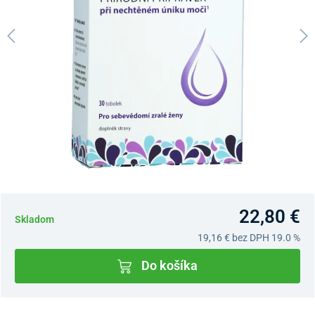
22,80 €
Skladom
19,16 €
bez DPH 19.0 %
Do košíka