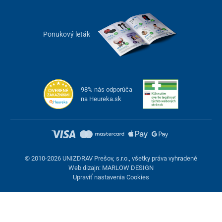
Ponukový leták
98% nás odporúča
na Heureka.sk
© 2010-2026 UNIZDRAV Prešov, s.r.o., všetky práva vyhradené
Web dizajn: MARLOW DESIGN
Upraviť nastavenia Cookies