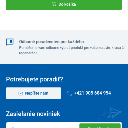
Do košíka
Odborné poradenstvo pre každého
Pomôžeme vám odborne vybrať produkt pre vaše zdravie, krásu či
regeneráciu.
Potrebujete poradiť?
+421 905 684 954
Napíšte nám
Zasielanie noviniek