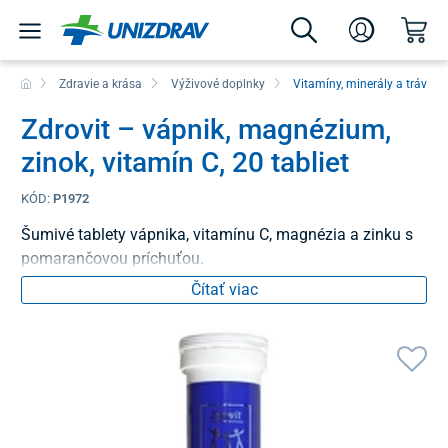
Zdravie a krása
Výživové doplnky
Vitamíny, minerály a tráveni
Zdrovit – vápnik, magnézium,
zinok, vitamín C, 20 tabliet
KÓD:
P1972
Šumivé tablety vápnika, vitamínu C, magnézia a zinku s
pomarančovou príchuťou.
Čítať viac