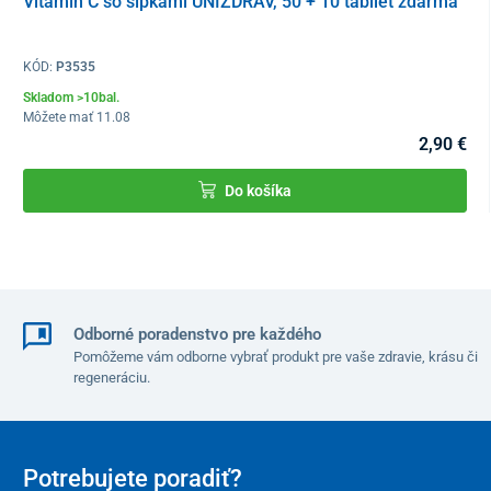
Vitamín C so šípkami UNIZDRAV, 50 + 10 tabliet zdarma
KÓD:
P3535
Skladom >10bal.
Môžete mať 11.08
2,90 €
Do košíka
Odborné poradenstvo pre každého
Pomôžeme vám odborne vybrať produkt pre vaše zdravie, krásu či
regeneráciu.
Potrebujete poradiť?