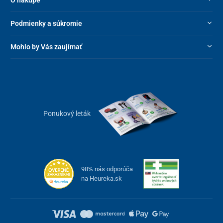
Podmienky a súkromie
Mohlo by Vás zaujímať
Ponukový leták
98% nás odporúča
na Heureka.sk