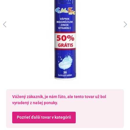
Vážený zákazník, je nám ľúto, ale tento tovar už bol
vyradený z našej ponuky.
Pozrieť ďalší tovar v kategórii