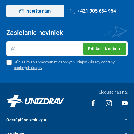
+421 905 684 954
Napíšte nám
Zasielanie noviniek
Prihlásiť k odberu
Súhlasím so spracovaním osobných údajov
Zásady ochrany
osobných údajov
.
Sledujte nás na:
Odstúpiť od zmluvy tu
O nákupe