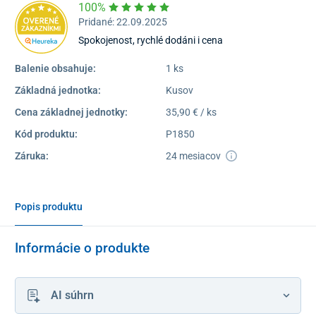
100%
Pridané: 22.09.2025
Spokojenost, rychlé dodáni i cena
Balenie obsahuje:
1 ks
Základná jednotka:
Kusov
Cena základnej jednotky:
35,90 € / ks
Kód produktu:
P1850
Záruka:
24 mesiacov
Popis produktu
Informácie o produkte
AI súhrn