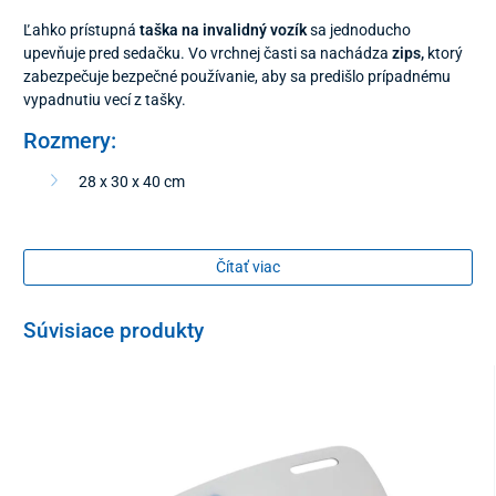
Ľahko prístupná
taška na invalidný vozík
sa jednoducho
upevňuje pred sedačku. Vo vrchnej časti sa nachádza
zips,
ktorý
zabezpečuje bezpečné používanie, aby sa predišlo prípadnému
vypadnutiu vecí z tašky.
Rozmery:
28 x 30 x 40 cm
Čítať viac
Súvisiace produkty