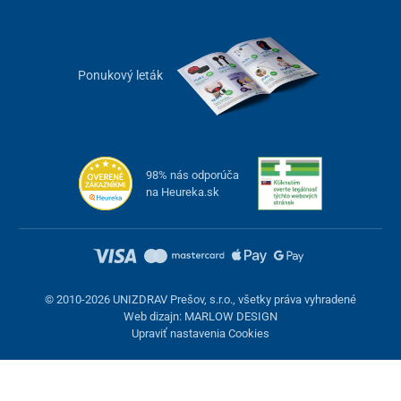
Ponukový leták
98% nás odporúča
na Heureka.sk
© 2010-2026 UNIZDRAV Prešov, s.r.o., všetky práva vyhradené
Web dizajn: MARLOW DESIGN
Upraviť nastavenia Cookies