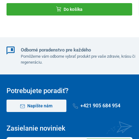
Do košíka
Odborné poradenstvo pre každého
Pomôžeme vám odborne vybrať produkt pre vaše zdravie, krásu či
regeneráciu.
Potrebujete poradiť?
+421 905 684 954
Napíšte nám
Zasielanie noviniek