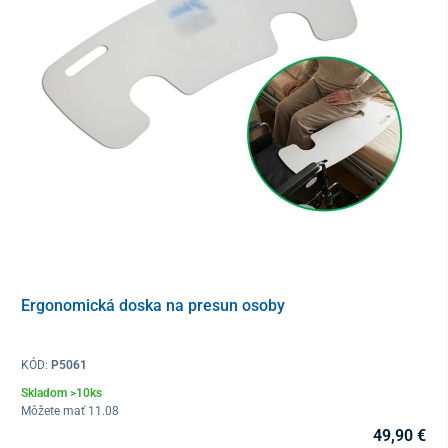
Ergonomická doska na presun osoby
KÓD:
P5061
Skladom >10ks
Môžete mať 11.08
49,90 €