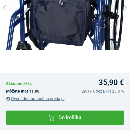
35,90 €
Skladom >5ks
Môžete mať 11.08
29,19 €
bez DPH 23.0 %
Overiť dostupnosť na predajni
Do košíka