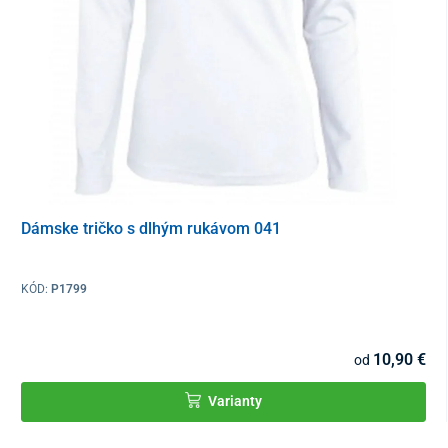
Dámske tričko s dlhým rukávom 041
KÓD:
P1799
10,90 €
od
Varianty