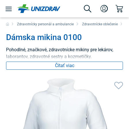
Zdravotnícky personál a ambulancie
Zdravotnícke oblečenie
V
Dámska mikina 0100
Pohodlné, značkové, zdravotnícke mikiny pre lekárov,
laborantov, zdravotné sestry a kozmetičky.
Čítať viac