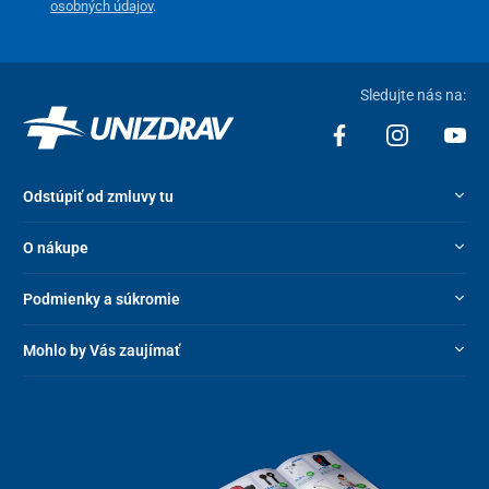
osobných údajov
.
Sledujte nás na:
Odstúpiť od zmluvy tu
O nákupe
Podmienky a súkromie
Mohlo by Vás zaujímať