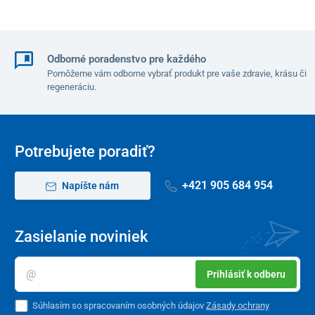
Odborné poradenstvo pre každého
Pomôžeme vám odborne vybrať produkt pre vaše zdravie, krásu či
regeneráciu.
Potrebujete poradiť?
+421 905 684 954
Napíšte nám
Zasielanie noviniek
Prihlásiť k odberu
Súhlasím so spracovaním osobných údajov
Zásady ochrany