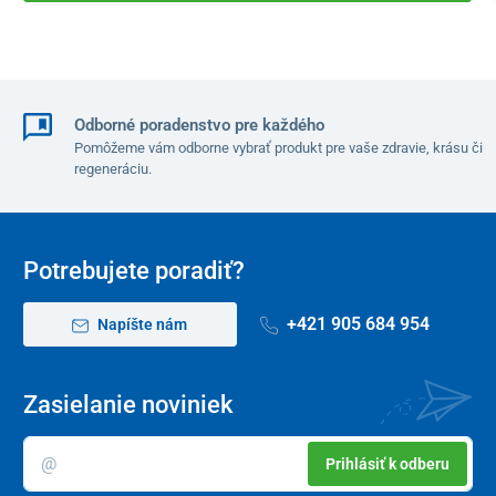
Odborné poradenstvo pre každého
Pomôžeme vám odborne vybrať produkt pre vaše zdravie, krásu či
regeneráciu.
Potrebujete poradiť?
+421 905 684 954
Napíšte nám
Zasielanie noviniek
Prihlásiť k odberu