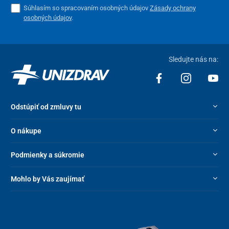
Súhlasím so spracovaním osobných údajov
Zásady ochrany
osobných údajov
.
Sledujte nás na:
Odstúpiť od zmluvy tu
O nákupe
Podmienky a súkromie
Mohlo by Vás zaujímať