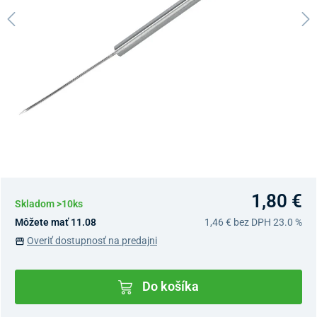
1,80 €
Skladom >10ks
Môžete mať 11.08
1,46 €
bez DPH 23.0 %
Overiť dostupnosť na predajni
Do košíka