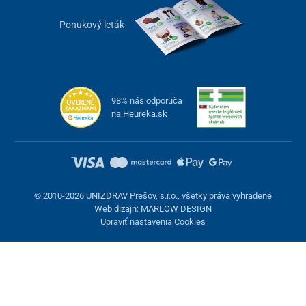
Ponukový leták
98% nás odporúča
na Heureka.sk
© 2010-2026 UNIZDRAV Prešov, s.r.o., všetky práva vyhradené
Web dizajn: MARLOW DESIGN
Upraviť nastavenia Cookies
Nastavenie cookies
Tieto stránky využívajú cookies. Niektoré sú nevyhnutné pre