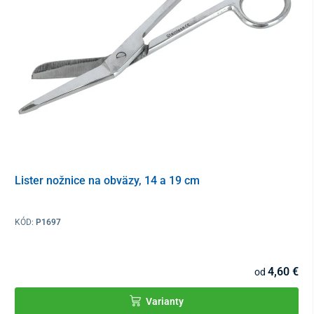
Lister nožnice na obväzy, 14 a 19 cm
KÓD:
P1697
4,60 €
od
Varianty