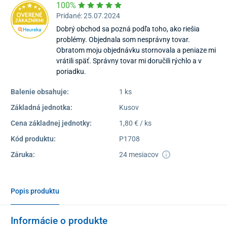
100%
Pridané: 25.07.2024
Dobrý obchod sa pozná podľa toho, ako riešia
problémy. Objednala som nesprávny tovar.
Obratom moju objednávku stornovala a peniaze mi
vrátili späť. Správny tovar mi doručili rýchlo a v
poriadku.
Balenie obsahuje:
1 ks
Základná jednotka:
Kusov
Cena základnej jednotky:
1,80 € / ks
Kód produktu:
P1708
Záruka:
24 mesiacov
Popis produktu
Informácie o produkte