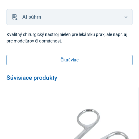
AI súhrn
Kvalitný chirurgický nástroj nielen pre lekársku prax, ale napr. aj
pre modelárov či domácnosť.
Čítať viac
Súvisiace produkty