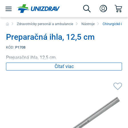
Zdravotnícky personál a ambulancie
Nástroje
Chirurgické inš
Preparačná ihla, 12,5 cm
KÓD:
P1708
Preparačná ihla, 12,5 cm.
Čítať viac