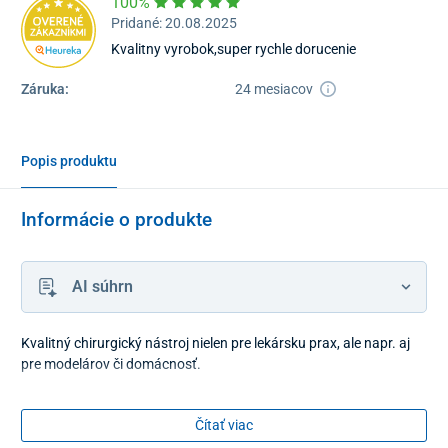
100%
Pridané: 20.08.2025
Kvalitny vyrobok,super rychle dorucenie
Záruka:
24 mesiacov
Popis produktu
Informácie o produkte
AI súhrn
Kvalitný chirurgický nástroj nielen pre lekársku prax, ale napr. aj
pre modelárov či domácnosť.
Čítať viac