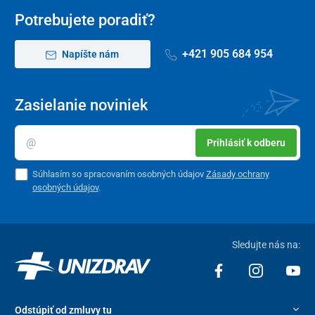
Potrebujete poradiť?
+421 905 684 954
Napíšte nám
Zasielanie noviniek
Prihlásiť k odberu
Súhlasím so spracovaním osobných údajov
Zásady ochrany
osobných údajov
.
Sledujte nás na:
Odstúpiť od zmluvy tu