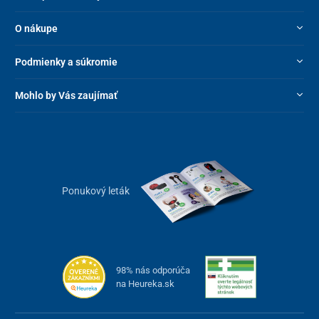
O nákupe
Podmienky a súkromie
Mohlo by Vás zaujímať
Ponukový leták
98% nás odporúča
na Heureka.sk