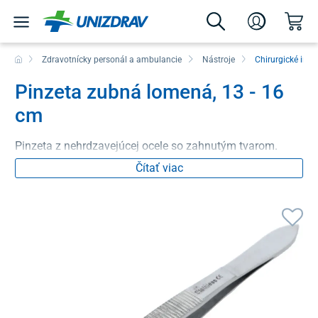
Zdravotnícky personál a ambulancie
Nástroje
Chirurgické inš
Pinzeta zubná lomená, 13 - 16
cm
Pinzeta z nehrdzavejúcej ocele so zahnutým tvarom.
Čítať viac