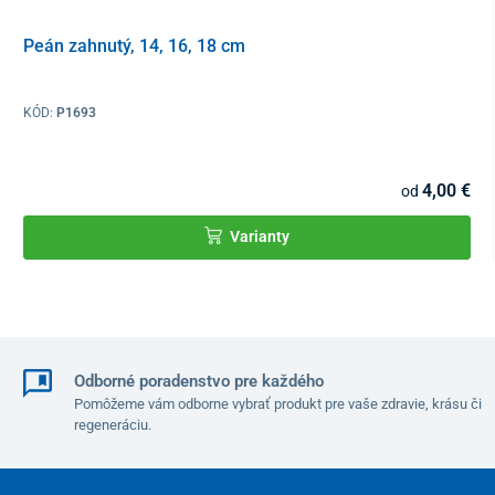
Peán zahnutý, 14, 16, 18 cm
KÓD:
P1693
4,00 €
od
Varianty
Odborné poradenstvo pre každého
Pomôžeme vám odborne vybrať produkt pre vaše zdravie, krásu či
regeneráciu.