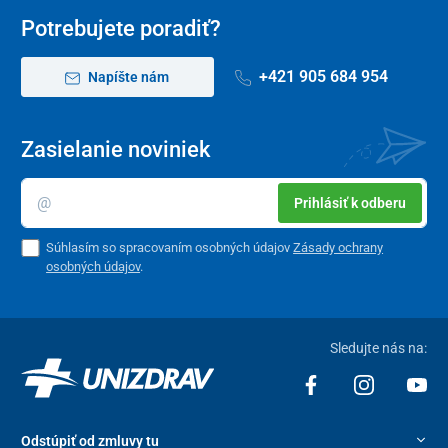
Potrebujete poradiť?
+421 905 684 954
Napíšte nám
Zasielanie noviniek
Prihlásiť k odberu
Súhlasím so spracovaním osobných údajov
Zásady ochrany
osobných údajov
.
Sledujte nás na:
Odstúpiť od zmluvy tu