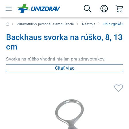
Zdravotnícky personál a ambulancie
Nástroje
Chirurgické inš
Backhaus svorka na rúško, 8, 13
cm
Svorka na rúško vhodná nie len pre zdravotníkov.
Čítať viac