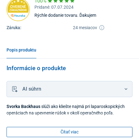
100%
Pridané: 07.07.2024
Rýchle dodanie tovaru. Ďakujem
Záruka:
24 mesiacov
Popis produktu
Informácie o produkte
AI súhrn
Svorka Backhaus
slúži ako kliešte najmä pri laparoskopických
operáciach na upevnenie rúšok v okolí operačného poľa.
Čítať viac