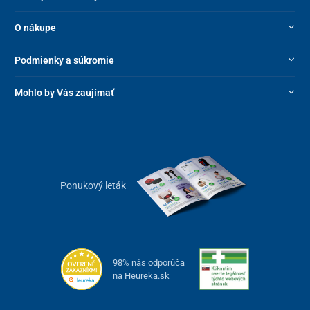
O nákupe
Podmienky a súkromie
Mohlo by Vás zaujímať
Ponukový leták
98% nás odporúča
na Heureka.sk