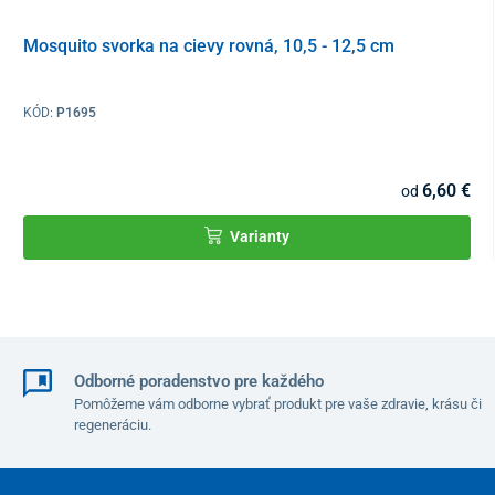
Mosquito svorka na cievy rovná, 10,5 - 12,5 cm
KÓD:
P1695
6,60 €
od
Varianty
Odborné poradenstvo pre každého
Pomôžeme vám odborne vybrať produkt pre vaše zdravie, krásu či
regeneráciu.