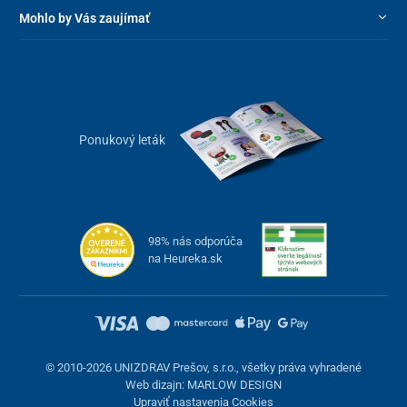
Mohlo by Vás zaujímať
Ponukový leták
98% nás odporúča
na Heureka.sk
© 2010-2026 UNIZDRAV Prešov, s.r.o., všetky práva vyhradené
Web dizajn: MARLOW DESIGN
Upraviť nastavenia Cookies