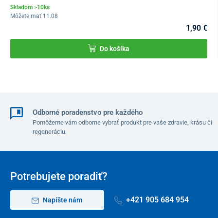
Skladom >10ks
Môžete mať 11.08
1,90 €
Do košíka
Odborné poradenstvo pre každého
Pomôžeme vám odborne vybrať produkt pre vaše zdravie, krásu či
regeneráciu.
Potrebujete poradiť?
+421 905 684 954
Napíšte nám