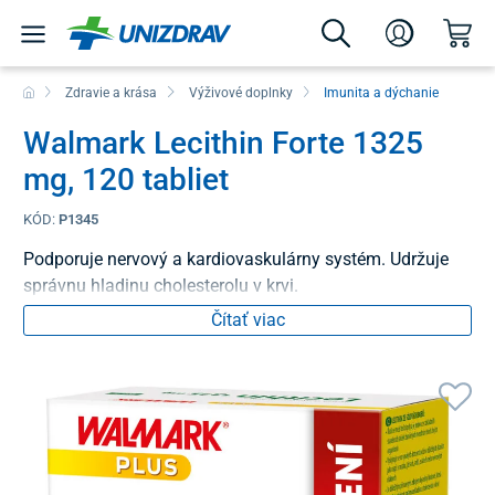
Zdravie a krása
Výživové doplnky
Imunita a dýchanie
Walmark Lecithin Forte 1325
mg, 120 tabliet
KÓD:
P1345
Podporuje nervový a kardiovaskulárny systém. Udržuje
správnu hladinu cholesterolu v krvi.
Čítať viac