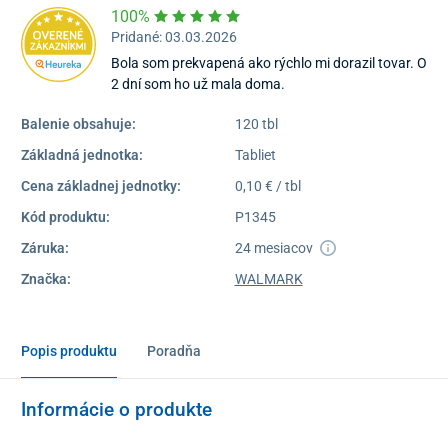
100%
Pridané: 03.03.2026
Bola som prekvapená ako rýchlo mi dorazil tovar. O
2 dní som ho už mala doma.
Balenie obsahuje:
120 tbl
Základná jednotka:
Tabliet
Cena základnej jednotky:
0,10 € / tbl
Kód produktu:
P1345
Záruka:
24 mesiacov
Značka:
WALMARK
Popis produktu
Poradňa
Informácie o produkte