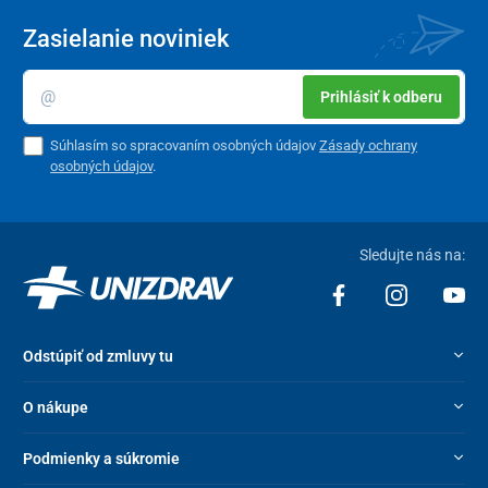
Zasielanie noviniek
Prihlásiť k odberu
Súhlasím so spracovaním osobných údajov
Zásady ochrany
osobných údajov
.
Sledujte nás na:
Odstúpiť od zmluvy tu
O nákupe
Podmienky a súkromie