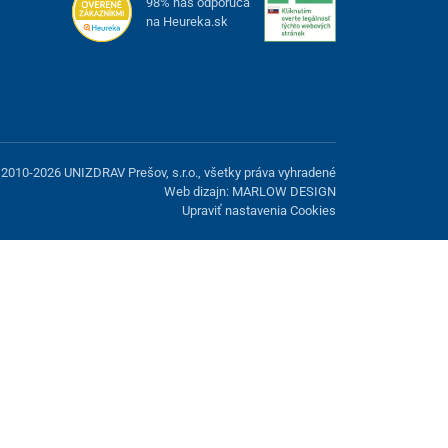
98% nás odporúča
na Heureka.sk
2010-2026 UNIZDRAV Prešov, s.r.o., všetky práva vyhradené
Web dizajn: MARLOW DESIGN
Upraviť nastavenia Cookies
možnosť odmietnuť voliteľné cookies.
Odmietnuť.