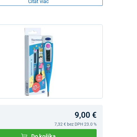
Čítať viac
9,00 €
7,32 €
bez DPH 23.0 %
Do košíka