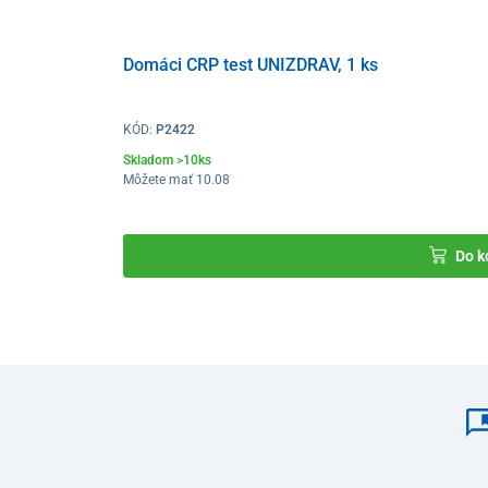
Domáci CRP test UNIZDRAV, 1 ks
KÓD:
P2422
Skladom >10ks
Môžete mať 10.08
Do k