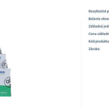
Recyklačné p
Balenie obsa
Základná jed
Cena základn
Kód produktu
Záruka: