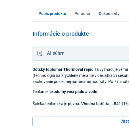
Popis produktu
Poradňa
Dokumenty
Informácie o produkte
AI súhrn
Detský teplomer Thermoval rapid
sa vyznačuje veľmi
(technológia na zrýchlené meranie v desiatkach sekúnd
zachovanie poslednej nameranej hodnoty. Po 7 minút
Teplomer je
odolný voči pádu a vode.
Špička teplomera je
pevná. Vhodná batéria: LR41 (1ks
Čítať