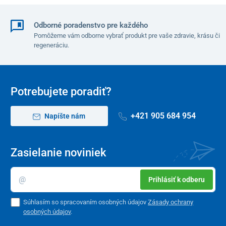
Odborné poradenstvo pre každého
Pomôžeme vám odborne vybrať produkt pre vaše zdravie, krásu či
regeneráciu.
Potrebujete poradiť?
+421 905 684 954
Napíšte nám
Zasielanie noviniek
Prihlásiť k odberu
Súhlasím so spracovaním osobných údajov
Zásady ochrany
osobných údajov
.