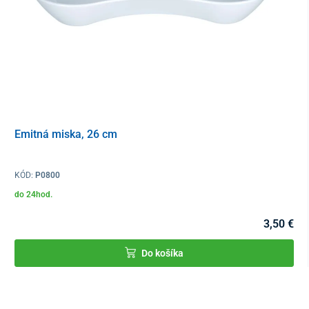
Emitná miska, 26 cm
KÓD:
P0800
do 24hod.
3,50 €
Do košíka