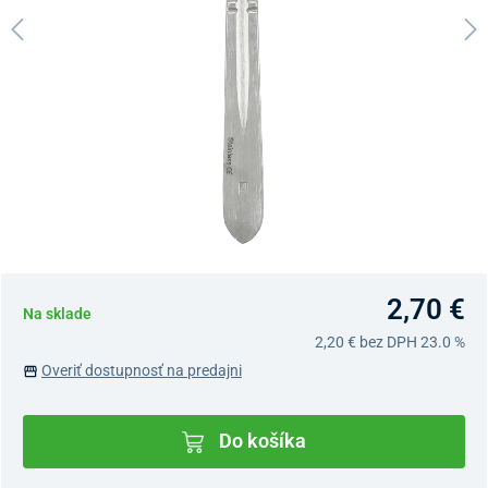
2,70 €
Na sklade
2,20 €
bez DPH 23.0 %
Overiť dostupnosť na predajni
Do košíka