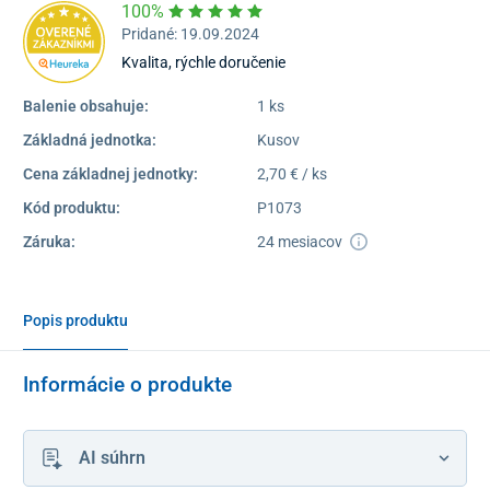
100%
Pridané: 19.09.2024
Kvalita, rýchle doručenie
Balenie obsahuje:
1 ks
Základná jednotka:
Kusov
Cena základnej jednotky:
2,70 € / ks
Kód produktu:
P1073
Záruka:
24 mesiacov
Popis produktu
Informácie o produkte
AI súhrn