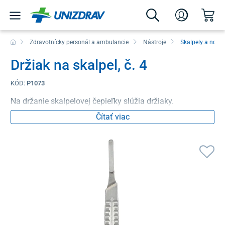
Zdravotnícky personál a ambulancie
Nástroje
Skalpely a nožni
Držiak na skalpel, č. 4
KÓD:
P1073
Na držanie skalpelovej čepieľky slúžia držiaky.
Čítať viac