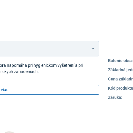
Balenie obsa
orá napomáha pri hygienickom vyšetrení a pri
Základná jed
níckych zariadeniach.
Cena základn
Kód produktu
 viac
Záruka: