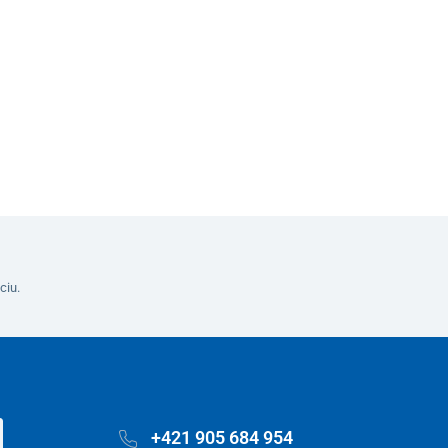
Do košíka
ciu.
+421 905 684 954