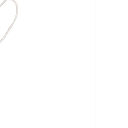
Dezinfekčný rozt