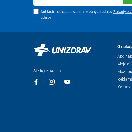
Súhlasím so spracovaním osobných údajov
Zásady oc
údajov
.
O náku
Ako na
Moje ob
Sledujte nás na:
Možnost
Reklamá
Kontakt