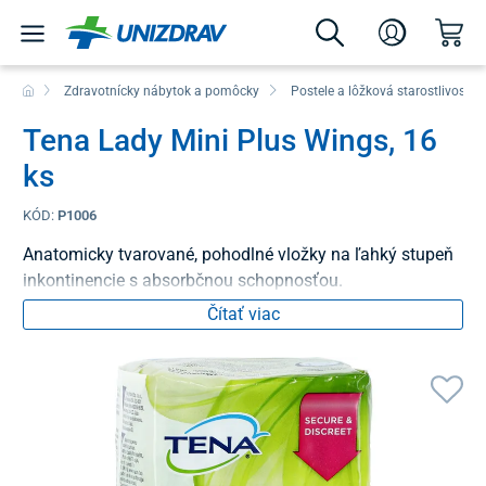
Zdravotnícky nábytok a pomôcky
Postele a lôžková starostlivosť
Tena Lady Mini Plus Wings, 16
ks
KÓD:
P1006
Anatomicky tvarované, pohodlné vložky na ľahký stupeň
inkontinencie s absorbčnou schopnosťou.
Čítať viac