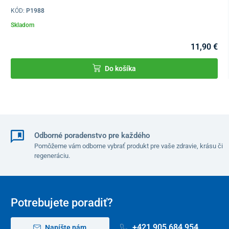
KÓD:
P1988
Skladom
11,90 €
Do košíka
Odborné poradenstvo pre každého
Pomôžeme vám odborne vybrať produkt pre vaše zdravie, krásu či
regeneráciu.
Potrebujete poradiť?
+421 905 684 954
Napíšte nám