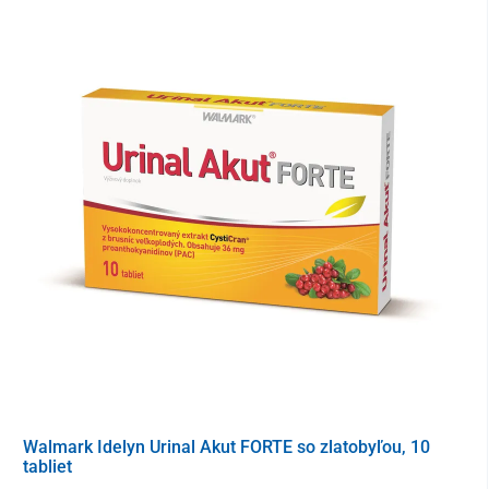
16 kusov
Walmark Idelyn Urinal Akut FORTE so zlatobyľou, 10
tabliet