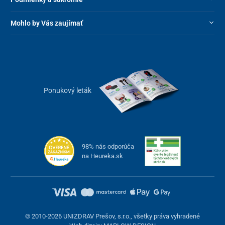
Mohlo by Vás zaujímať
Ponukový leták
98% nás odporúča
na Heureka.sk
© 2010-2026 UNIZDRAV Prešov, s.r.o., všetky práva vyhradené