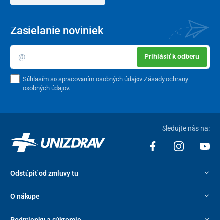
Zasielanie noviniek
Prihlásiť k odberu
Súhlasím so spracovaním osobných údajov
Zásady ochrany
osobných údajov
.
Sledujte nás na:
Odstúpiť od zmluvy tu
O nákupe
Podmienky a súkromie