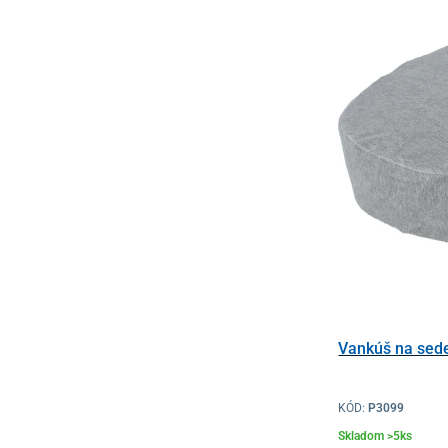
Vankúš na sed
KÓD:
P3099
Skladom >5ks