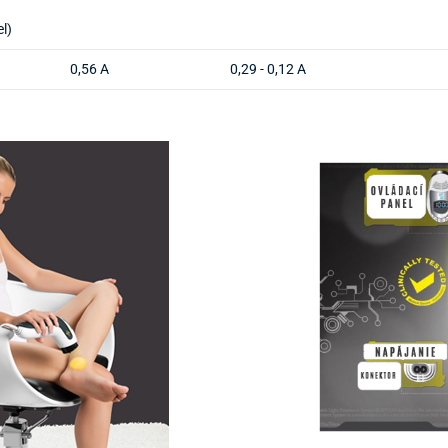
l)
0,56 A
0,29 - 0,12 A