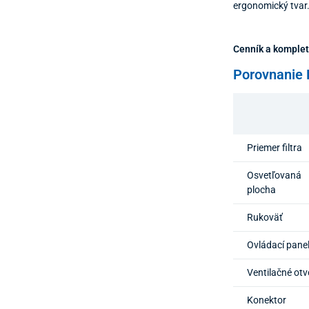
ergonomický tvar
Cenník a komple
Porovnanie 
Priemer filtra
Osvetľovaná
plocha
Rukoväť
Ovládací pane
Ventilačné otv
Konektor