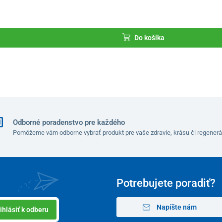
Do košíka
Odborné poradenstvo pre každého
Pomôžeme vám odborne vybrať produkt pre vaše zdravie, krásu či regenerá
Potrebujete poradiť?
Napíšte nám
ihlásiť k odberu