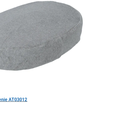
enie AT03012