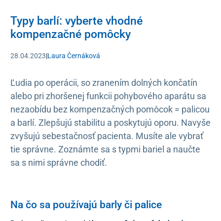
Typy barlí: vyberte vhodné
kompenzačné pomôcky
28.04.2023
|
Laura Černáková
Ľudia po operácii, so zranením dolných končatín
alebo pri zhoršenej funkcii pohybového aparátu sa
nezaobídu bez kompenzačných pomôcok = palicou
a barlí. Zlepšujú stabilitu a poskytujú oporu. Navyše
zvyšujú sebestačnosť pacienta. Musíte ale vybrať
tie správne. Zoznámte sa s typmi bariel a naučte
sa s nimi správne chodiť.
Na čo sa používajú barly či palice