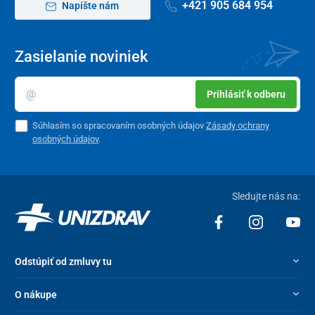
+421 905 684 954
Napíšte nám
Zasielanie noviniek
Prihlásiť k odberu
Súhlasím so spracovaním osobných údajov
Zásady ochrany
osobných údajov
.
Sledujte nás na:
Odstúpiť od zmluvy tu
O nákupe