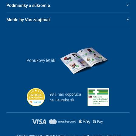
Podmienky a súkromie
Mohlo by Vás zaujímať
Ponukový leták
98% nás odporúča
na Heureka.sk