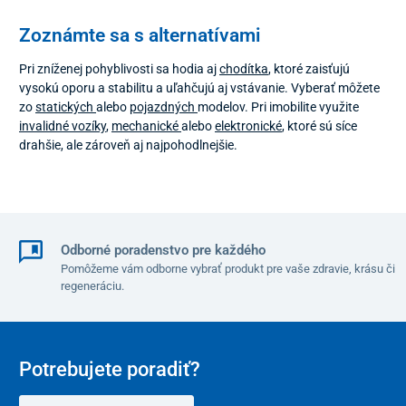
Zoznámte sa s alternatívami
Pri zníženej pohyblivosti sa hodia aj
chodítka
, ktoré zaisťujú
vysokú oporu a stabilitu a uľahčujú aj vstávanie. Vyberať môžete
zo
statických
alebo
pojazdných
modelov. Pri imobilite využite
invalidné vozíky
,
mechanické
alebo
elektronické
, ktoré sú síce
drahšie, ale zároveň aj najpohodlnejšie.
Odborné poradenstvo pre každého
Pomôžeme vám odborne vybrať produkt pre vaše zdravie, krásu či
regeneráciu.
Potrebujete poradiť?