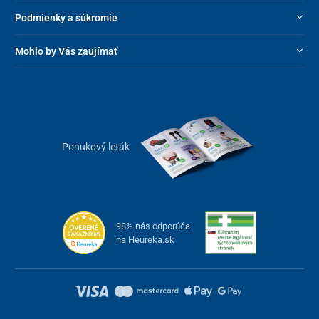
Podmienky a súkromie
Mohlo by Vás zaujímať
Ponukový leták
98% nás odporúča
na Heureka.sk