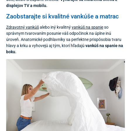
displejov TV a mobilu.
Zaobstarajte si kvalitné vankúše a matrac
Zdravotný vankúš
alebo iný kvalitný
vankúš na spanie
so
správnym tvarovaním posunie váš odpočinok na úplne inú
úroveň. Anatomické podhlavníky sa perfektne prispôsobia tvaru
hlavy a krku a vyhovejú aj tým, ktorí hľadajú
vankúš na spanie na
boku.