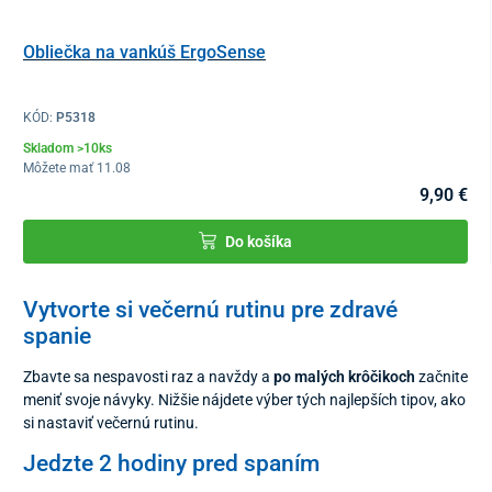
Obliečka na vankúš ErgoSense
KÓD:
P5318
Skladom >10ks
Môžete mať 11.08
9,90 €
Do košíka
Vytvorte si večernú rutinu pre zdravé
spanie
Zbavte sa nespavosti raz a navždy a
po malých krôčikoch
začnite
meniť svoje návyky. Nižšie nájdete výber tých najlepších tipov, ako
si nastaviť večernú rutinu.
Jedzte 2 hodiny pred spaním