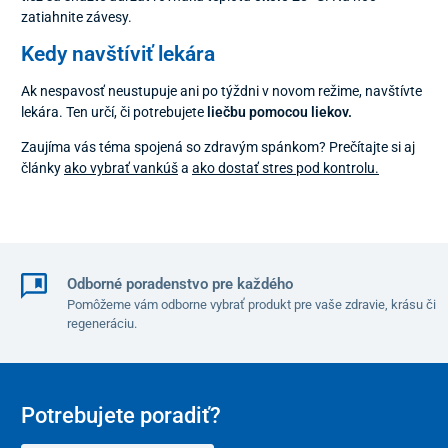
zatiahnite závesy.
Kedy navštíviť lekára
Ak nespavosť neustupuje ani po týždni v novom režime, navštívte
lekára. Ten určí, či potrebujete
liečbu pomocou liekov.
Zaujíma vás téma spojená so zdravým spánkom? Prečítajte si aj
články
ako vybrať vankúš
a
ako dostať stres pod kontrolu.
Odborné poradenstvo pre každého
Pomôžeme vám odborne vybrať produkt pre vaše zdravie, krásu či
regeneráciu.
Potrebujete poradiť?