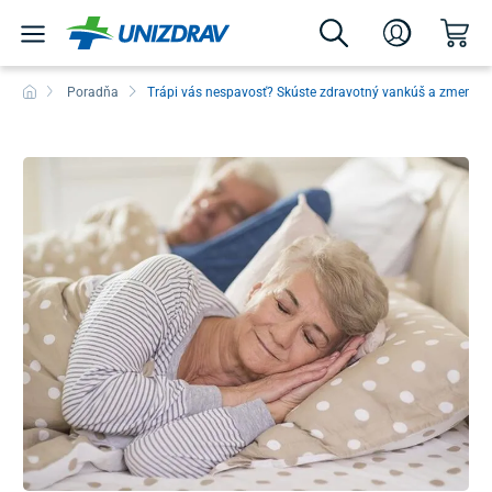
Poradňa
Trápi vás nespavosť? Skúste zdravotný vankúš a zmenu 