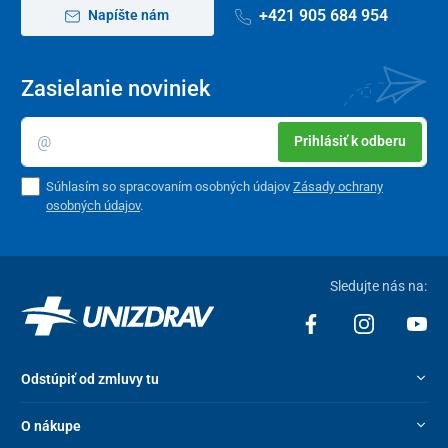
+421 905 684 954
Napíšte nám
Zasielanie noviniek
Prihlásiť k odberu
Súhlasím so spracovaním osobných údajov
Zásady ochrany
osobných údajov
.
Sledujte nás na:
Odstúpiť od zmluvy tu
O nákupe