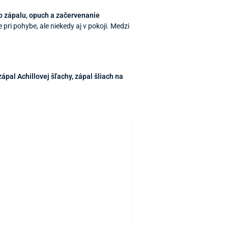
ho zápalu, opuch a začervenanie
ne pri pohybe, ale niekedy aj v pokoji. Medzi
zápal Achillovej šľachy, zápal šliach na