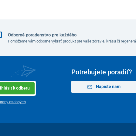
Odborné poradenstvo pre každého
Pomôžeme vám odborne vybrať produkt pre vaše zdravie, krásu či regenerá
Potrebujete poradiť?
Napíšte nám
ihlásiť k odberu
hrany osobných