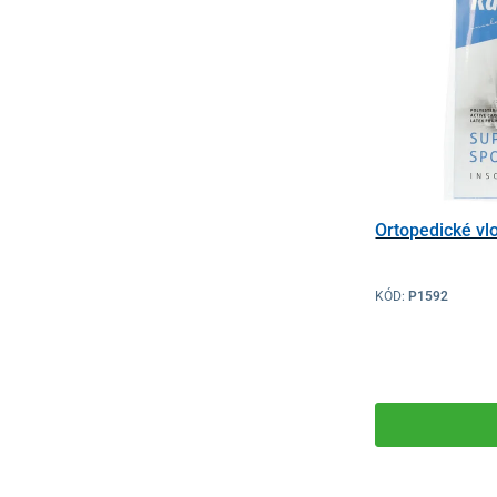
Ortopedické vl
KÓD:
P1592