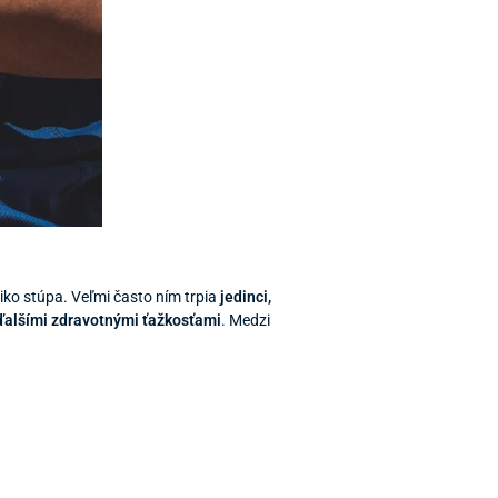
ziko stúpa. Veľmi často ním trpia
jedinci,
ďalšími zdravotnými ťažkosťami
. Medzi