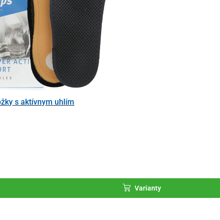
ožky s aktívnym uhlím
Varianty