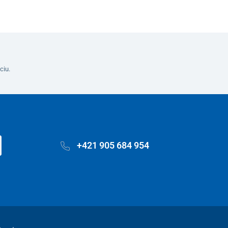
ciu.
+421 905 684 954