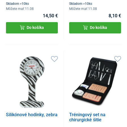
Skladom >10ks
Skladom >10ks
Môžete mať 11.08
Môžete mať 11.08
14,50 €
8,10 €
Do košíka
Do košíka
Silikónové hodinky, zebra
Tréningový set na
chirurgické šitie