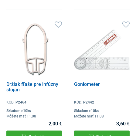
Držiak fľaše pre infúzny
Goniometer
stojan
KÓD:
P2464
KÓD:
P2442
Skladom >10ks
Skladom >10ks
Môžete mať 11.08
Môžete mať 11.08
2,00 €
3,60 €