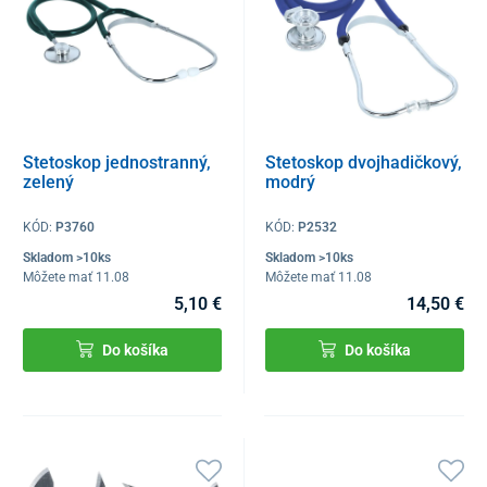
Stetoskop jednostranný,
Stetoskop dvojhadičkový,
zelený
modrý
KÓD:
P3760
KÓD:
P2532
Skladom >10ks
Skladom >10ks
Môžete mať 11.08
Môžete mať 11.08
5,10 €
14,50 €
Do košíka
Do košíka