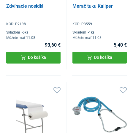
Zdvíhacie nosidlá
Merač tuku Kaliper
KÓD:
P2198
KÓD:
P3559
Skladom >5ks
Skladom >1ks
Môžete mať 11.08
Môžete mať 11.08
93,60 €
5,40 €
Do košíka
Do košíka