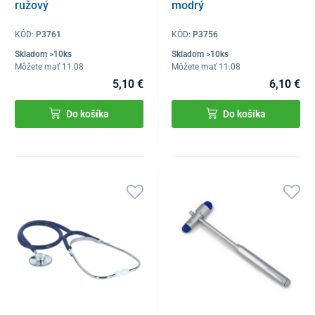
ružový
modrý
KÓD:
P3761
KÓD:
P3756
Skladom >10ks
Skladom >10ks
Môžete mať 11.08
Môžete mať 11.08
5,10 €
6,10 €
Do košíka
Do košíka