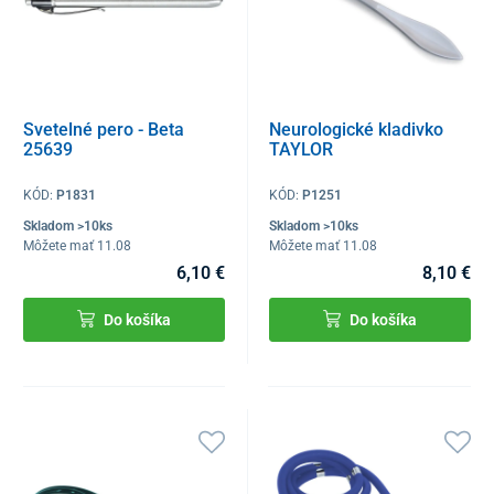
Svetelné pero - Beta
Neurologické kladivko
25639
TAYLOR
KÓD:
P1831
KÓD:
P1251
Skladom >10ks
Skladom >10ks
Môžete mať 11.08
Môžete mať 11.08
6,10 €
8,10 €
Do košíka
Do košíka