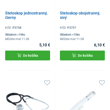
Stetoskop jednostranný,
Stetoskop obojstranný,
čierny
sivý
KÓD:
P3758
KÓD:
P3757
Skladom >10ks
Skladom >10ks
Môžete mať 11.08
Môžete mať 11.08
5,10 €
6,10 €
Do košíka
Do košíka