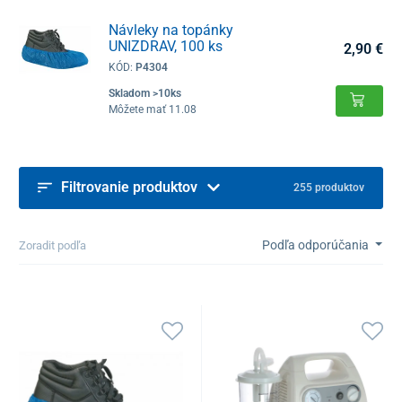
Návleky na topánky
UNIZDRAV, 100 ks
2,90 €
KÓD:
P4304
Skladom >10ks
Môžete mať 11.08
Filtrovanie produktov
255 produktov
Podľa odporúčania
Zoradit podľa