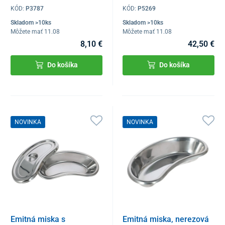
KÓD:
P3787
KÓD:
P5269
Skladom >10ks
Skladom >10ks
Môžete mať 11.08
Môžete mať 11.08
8,10 €
42,50 €
Do košíka
Do košíka
NOVINKA
NOVINKA
Emitná miska s
Emitná miska, nerezová