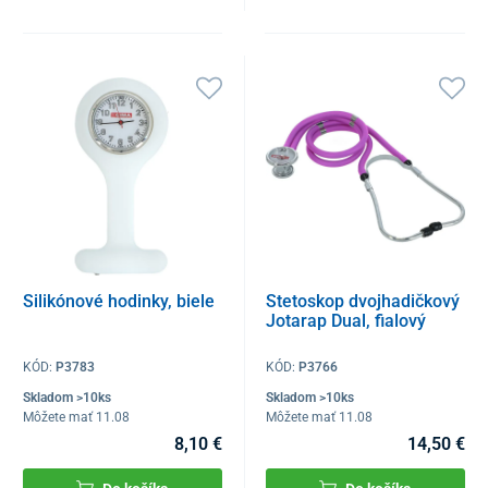
Silikónové hodinky, biele
Stetoskop dvojhadičkový
Jotarap Dual, fialový
KÓD:
P3783
KÓD:
P3766
Skladom >10ks
Skladom >10ks
Môžete mať 11.08
Môžete mať 11.08
8,10 €
14,50 €