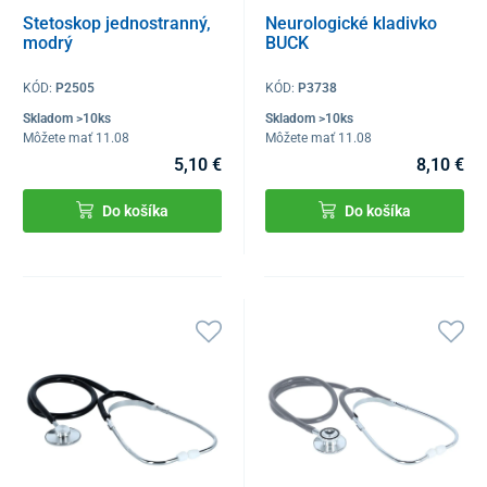
Stetoskop jednostranný,
Neurologické kladivko
modrý
BUCK
KÓD:
P2505
KÓD:
P3738
Skladom >10ks
Skladom >10ks
Môžete mať 11.08
Môžete mať 11.08
5,10 €
8,10 €
Do košíka
Do košíka