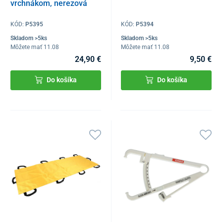
vrchnákom, nerezová
KÓD:
P5395
KÓD:
P5394
Skladom >5ks
Skladom >5ks
Môžete mať 11.08
Môžete mať 11.08
24,90 €
9,50 €
Do košíka
Do košíka