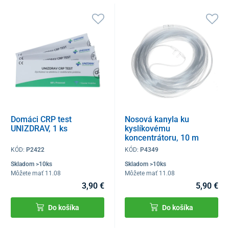
Domáci CRP test
Nosová kanyla ku
UNIZDRAV, 1 ks
kyslíkovému
koncentrátoru, 10 m
KÓD:
P2422
KÓD:
P4349
Skladom >10ks
Skladom >10ks
Môžete mať 11.08
Môžete mať 11.08
3,90 €
5,90 €
Do košíka
Do košíka