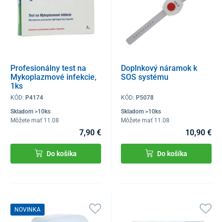
Profesionálny test na
Doplnkový náramok k
Mykoplazmové infekcie,
SOS systému
1ks
KÓD:
P4174
KÓD:
P5078
Skladom >10ks
Skladom >10ks
Môžete mať 11.08
Môžete mať 11.08
7,90 €
10,90 €
Do košíka
Do košíka
NOVINKA