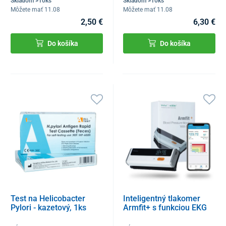
Skladom >10ks
Skladom >10ks
Môžete mať 11.08
Môžete mať 11.08
2,50 €
6,30 €
Do košíka
Do košíka
Test na Helicobacter
Inteligentný tlakomer
Pylori - kazetový, 1ks
Armfit+ s funkciou EKG