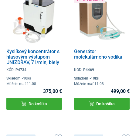
Kyslíkový koncentrátor s
Generátor
hlasovým výstupom
molekulárneho vodíka
UNIZDRAV, 7 l/min, biely
KÓD:
P4734
KÓD:
P4469
Skladom >10ks
Skladom >10ks
Môžete mať 11.08
Môžete mať 11.08
375,00 €
499,00 €
Do košíka
Do košíka