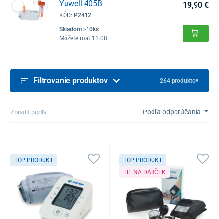
Yuwell 405B
19,90 €
KÓD:
P2412
Skladom >10ks
Môžete mať 11.08
Filtrovanie produktov
264 produktov
Podľa odporúčania
Zoradit podľa
TOP PRODUKT
TOP PRODUKT
TIP NA DARČEK