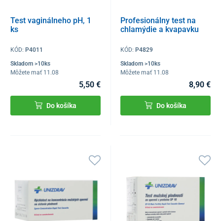
Test vaginálneho pH, 1
Profesionálny test na
ks
chlamýdie a kvapavku
KÓD:
P4011
KÓD:
P4829
Skladom >10ks
Skladom >10ks
Môžete mať 11.08
Môžete mať 11.08
5,50 €
8,90 €
Do košíka
Do košíka