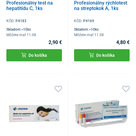
Profesionálny test na
Profesionálny rýchlotest
hepatitídu C, 1ks
na streptokok A, 1ks
KÓD:
P4183
KÓD:
P4169
Skladom >10ks
Skladom >10ks
Môžete mať 11.08
Môžete mať 11.08
2,90 €
4,80 €
Do košíka
Do košíka