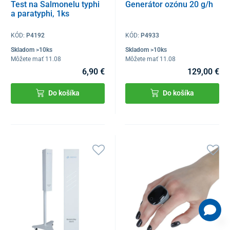
Test na Salmonelu typhi
Generátor ozónu 20 g/h
a paratyphi, 1ks
KÓD:
P4192
KÓD:
P4933
Skladom >10ks
Skladom >10ks
Môžete mať 11.08
Môžete mať 11.08
6,90 €
129,00 €
Do košíka
Do košíka