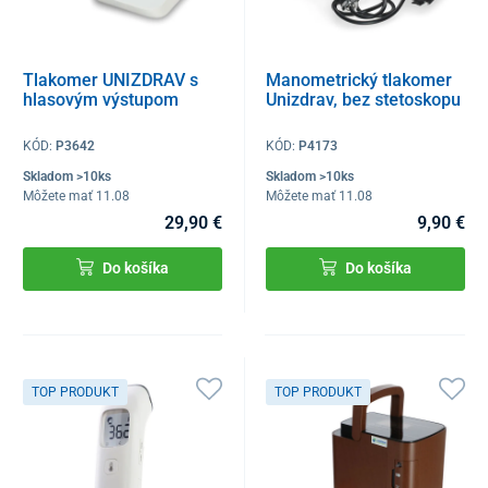
Tlakomer UNIZDRAV s
Manometrický tlakomer
hlasovým výstupom
Unizdrav, bez stetoskopu
KÓD:
P3642
KÓD:
P4173
Skladom >10ks
Skladom >10ks
Môžete mať 11.08
Môžete mať 11.08
29,90 €
9,90 €
Do košíka
Do košíka
TOP PRODUKT
TOP PRODUKT