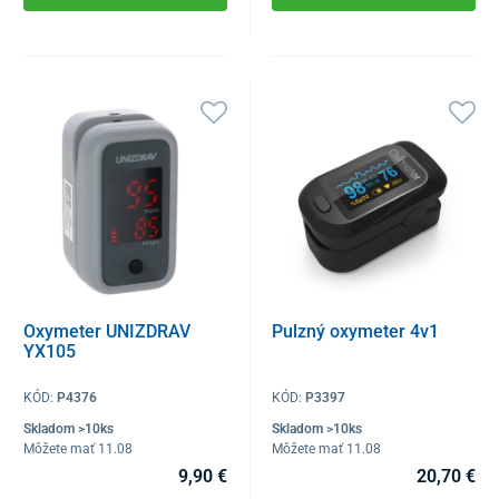
Oxymeter UNIZDRAV
Pulzný oxymeter 4v1
YX105
KÓD:
P4376
KÓD:
P3397
Skladom >10ks
Skladom >10ks
Môžete mať 11.08
Môžete mať 11.08
9,90 €
20,70 €