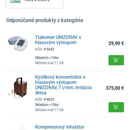
Odporúčané produkty z kategórie
Tlakomer UNIZDRAV s
hlasovým výstupom
29,90 €
KÓD:
P3642
Skladom >10ks
Môžete mať 11.08
Kyslíkový koncentrátor s
hlasovým výstupom
UNIZDRAV, 7 l/min, imitácia
375,00 €
dreva
KÓD:
P4822
Skladom >10ks
Môžete mať 11.08
Kompresorový inhalátor