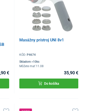
Masážny prístroj UNI 8v1
USB
KÓD:
P4674
Skladom >10ks
Môžete mať 11.08
,90 €
35,90 €
Do košíka