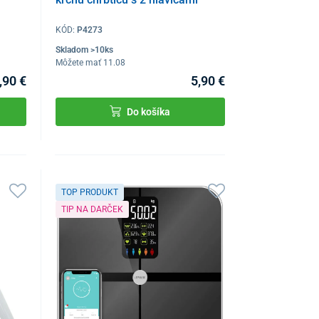
KÓD:
P4273
Skladom >10ks
Môžete mať 11.08
,90 €
5,90 €
Do košíka
TOP PRODUKT
TIP NA DARČEK